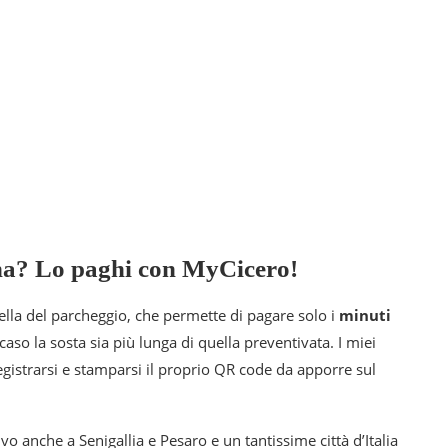
ona? Lo paghi con MyCicero!
lla del parcheggio, che permette di pagare solo i
minuti
caso la sosta sia più lunga di quella preventivata. I miei
gistrarsi e stamparsi il proprio QR code da apporre sul
vo anche a Senigallia e Pesaro e un tantissime città d’Italia