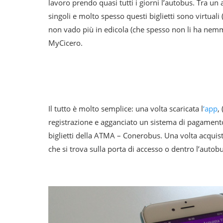
lavoro prendo quasi tutti i giorni l’autobus. Tra un
singoli e molto spesso questi biglietti sono virtuali
non vado più in edicola (che spesso non li ha nem
MyCicero.
Il tutto è molto semplice: una volta scaricata l
‘app
,
registrazione e agganciato un sistema di pagamento s
biglietti della ATMA – Conerobus. Una volta acquist
che si trova sulla porta di accesso o dentro l’autobus