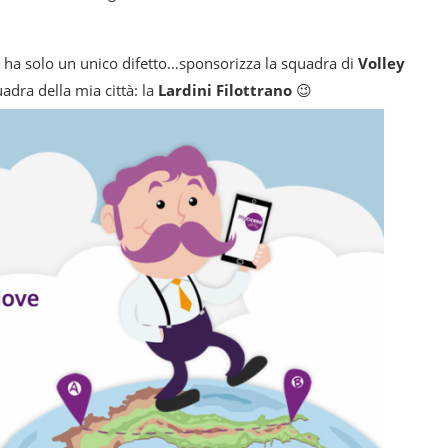
ha solo un unico difetto…sponsorizza la squadra di
Volley
uadra della mia città: la
Lardini Filottrano
😉