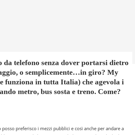
 da telefono senza dover portarsi dietro
viaggio, o semplicemente…in giro? My
funziona in tutta Italia) che agevola i
grando metro, bus sosta e treno. Come?
 posso preferisco i mezzi pubblici e così anche per andare a