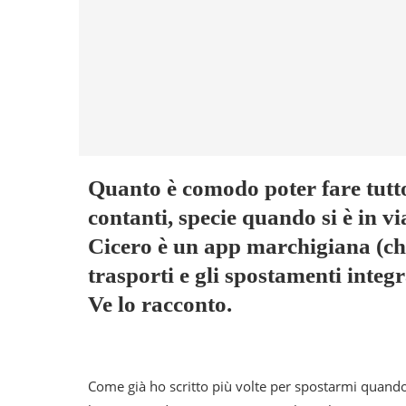
Quanto è comodo poter fare tutto
contanti, specie quando si è in 
Cicero è un app marchigiana (che 
trasporti e gli spostamenti inte
Ve lo racconto.
Come già ho scritto più volte per spostarmi quando