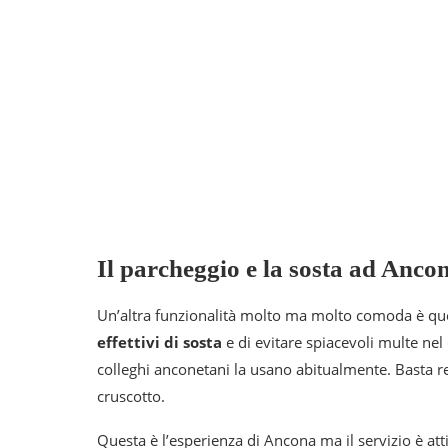
Il parcheggio e la sosta ad Anc
Un’altra funzionalità molto ma molto comoda è que
effettivi di sosta
e di evitare spiacevoli multe nel 
colleghi anconetani la usano abitualmente. Basta re
cruscotto.
Questa è l’esperienza di Ancona ma il servizio è atti