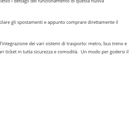
esto i dettagli del funzionamento di questa nuova
lcolare gli spostamenti e appunto comprare direttamente il
 l’integrazione dei vari sistemi di trasporto: metro, bus treno e
ri ticket in tutta sicurezza e comodità. Un modo per godersi il