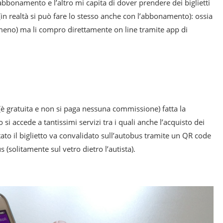
 abbonamento e l’altro mi capita di dover prendere dei biglietti
 (in realtà si può fare lo stesso anche con l’abbonamento): ossia
meno) ma li compro direttamente on line tramite app di
 (è gratuita e non si paga nessuna commissione) fatta la
i accede a tantissimi servizi tra i quali anche l’acquisto dei
ato il biglietto va convalidato sull’autobus tramite un QR code
 (solitamente sul vetro dietro l’autista).