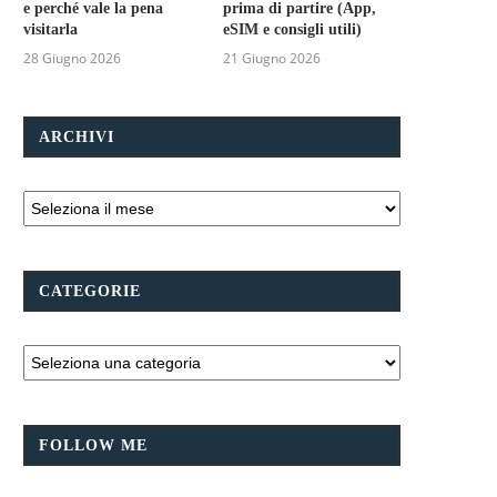
e perché vale la pena
prima di partire (App,
visitarla
eSIM e consigli utili)
28 Giugno 2026
21 Giugno 2026
ARCHIVI
CATEGORIE
FOLLOW ME