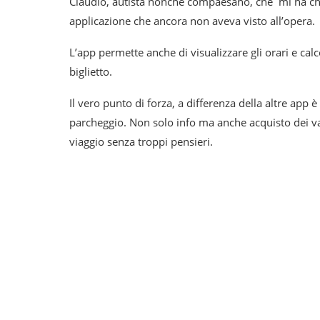
Claudio, autista nonché compaesano, che mi ha chi
applicazione che ancora non aveva visto all’opera.
L’app permette anche di visualizzare gli orari e ca
biglietto.
Il vero punto di forza, a differenza della altre app è
parcheggio. Non solo info ma anche acquisto dei va
viaggio senza troppi pensieri.