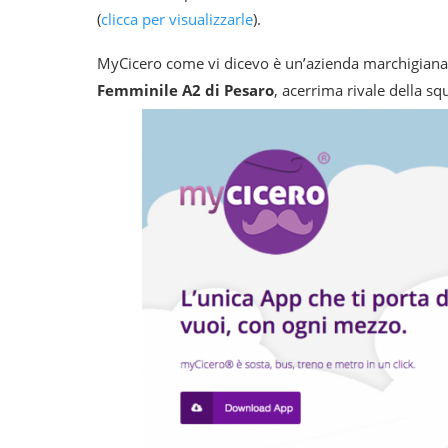
(
clicca per visualizzarle
).
MyCicero come vi dicevo è un’azienda marchigiana 
Femminile A2 di Pesaro
, acerrima rivale della sq