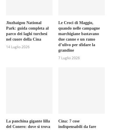
Jiuzhaigou National
Le Croci di Maggio,
Park: guida completa al
quando nelle campagne
parco dei laghi turchesi
marchigiane bastavano
nel cuore della Cina
due canne e un ramo
d’ulivo per sfidare la
14 Luglio 2026
grandine
7 Luglio 2026
La panchina gigante lilla
Cina: 7 cose
del Conero: dove si trova
indispensabili da fare