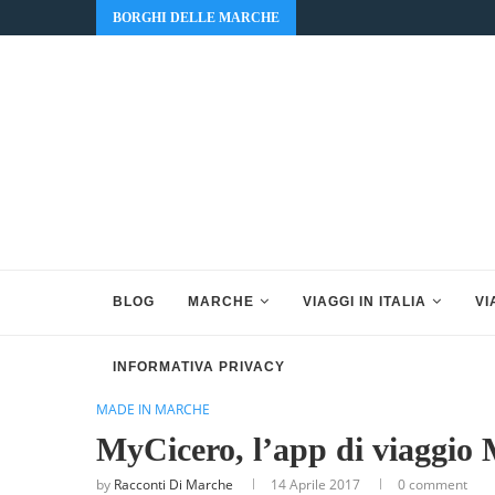
BORGHI DELLE MARCHE
BLOG
MARCHE
VIAGGI IN ITALIA
VI
INFORMATIVA PRIVACY
MADE IN MARCHE
MyCicero, l’app di viaggio
by
Racconti Di Marche
14 Aprile 2017
0 comment