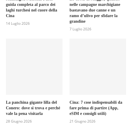
guida completa al parco dei
nelle campagne marchigiane
laghi turchesi nel cuore della
bastavano due canne e un
Cina
ramo d’ulivo per sfidare la
grandine
14 Luglio 2026
7 Luglio 2026
La panchina gigante lilla del
Cina: 7 cose indispensabili da
Conero: dove si trova e perché
fare prima di partire (App,
vale la pena visitarla
eSIM e consigli utili)
28 Giugno 2026
21 Giugno 2026