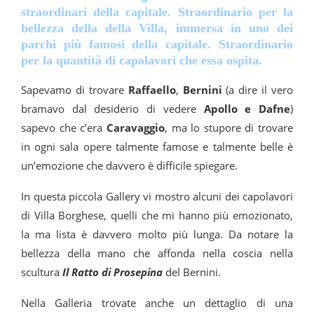
straordinari della capitale. Straordinario per la
bellezza della della Villa, immersa in uno dei
parchi più famosi della capitale. Straordinario
per la quantità di capolavori che essa ospita.
Sapevamo di trovare
Raffaello
,
Bernini
(a dire il vero
bramavo dal desiderio di vedere
Apollo e Dafne
)
sapevo che c’era
Caravaggio
, ma lo stupore di trovare
in ogni sala opere talmente famose e talmente belle è
un’emozione che davvero è difficile spiegare.
In questa piccola Gallery vi mostro alcuni dei capolavori
di Villa Borghese, quelli che mi hanno più emozionato,
la ma lista è davvero molto più lunga. Da notare la
bellezza della mano che affonda nella coscia nella
scultura
Il Ratto di Prosepina
del Bernini.
Nella Galleria trovate anche un dettaglio di una