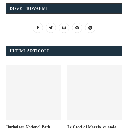
DOVE TROVARMI
ULTIMI ARTICOLI
Jiuzhaigou National Park:
Le Croci di Maggio, quando