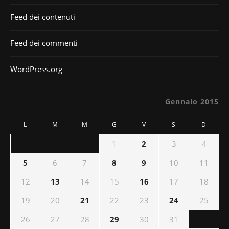
Feed dei contenuti
Feed dei commenti
WordPress.org
Gennaio 2015
L
M
M
G
V
S
D
1
2
3
4
5
6
7
8
9
10
11
12
13
14
15
16
17
18
19
20
21
22
23
24
25
26
27
28
29
30
31