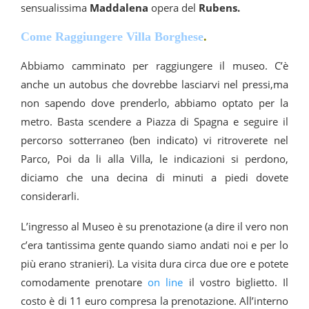
sensualissima
Maddalena
opera del
Rubens.
Come Raggiungere Villa Borghese
.
Abbiamo camminato per raggiungere il museo. C’è
anche un autobus che dovrebbe lasciarvi nel pressi,ma
non sapendo dove prenderlo, abbiamo optato per la
metro. Basta scendere a Piazza di Spagna e seguire il
percorso sotterraneo (ben indicato) vi ritroverete nel
Parco, Poi da li alla Villa, le indicazioni si perdono,
diciamo che una decina di minuti a piedi dovete
considerarli.
L’ingresso al Museo è su prenotazione (a dire il vero non
c’era tantissima gente quando siamo andati noi e per lo
più erano stranieri). La visita dura circa due ore e potete
comodamente prenotare
on line
il vostro biglietto. Il
costo è di 11 euro compresa la prenotazione. All’interno