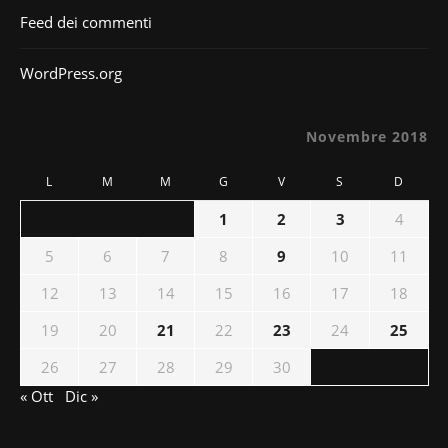
Feed dei commenti
WordPress.org
Novembre 2018
L
M
M
G
V
S
D
1
2
3
4
5
6
7
8
9
10
11
12
13
14
15
16
17
18
19
20
21
22
23
24
25
26
27
28
29
30
« Ott
Dic »