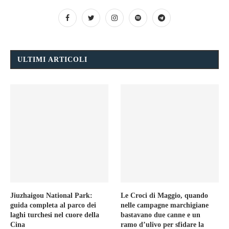
ULTIMI ARTICOLI
Jiuzhaigou National Park:
Le Croci di Maggio, quando
guida completa al parco dei
nelle campagne marchigiane
laghi turchesi nel cuore della
bastavano due canne e un
Cina
ramo d’ulivo per sfidare la