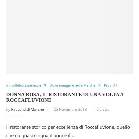
#incollaborazionecon
Dove mangiare nelle Marche
Prov. AP
DONNA ROSA, IL RISTORANTE DI UNA VOLTA A
ROCCAFLUVIONE
by
Racconti di Marche
25 Novembre 2018
0 views
Il ristorante storico per eccellenza di Roccafluvione, quello
che da quasi cinquant’anni è il…