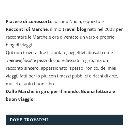
Piacere di conoscerti:
io sono Nadia, e questo è
Racconti di Marche
, il mio
travel blog
nato nel 2008 per
raccontare le Marche e ora diventato un vero e proprio
blog di viaggi.
Qui non troverai frasi scontate, aggettivi abusati come
“
meraviglioso
” e pezzi di cuore lasciati in giro, ma un
racconto sincero, appassionato, spesso ironico, dei miei
viaggi, fatti per lo più con i mezzi pubblici e ricchi di arte,
musei e tanto buon cibo.
Dalle Marche in giro per il mondo. Buona lettura e
buon viaggio!
DOVE TROVARMI