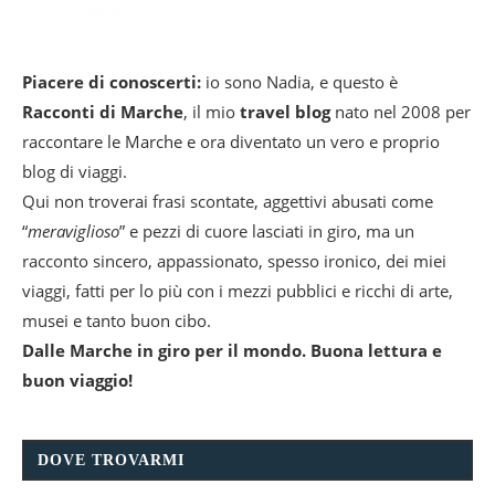
Piacere di conoscerti:
io sono Nadia, e questo è
Racconti di Marche
, il mio
travel blog
nato nel 2008 per
raccontare le Marche e ora diventato un vero e proprio
blog di viaggi.
Qui non troverai frasi scontate, aggettivi abusati come
“
meraviglioso
” e pezzi di cuore lasciati in giro, ma un
racconto sincero, appassionato, spesso ironico, dei miei
viaggi, fatti per lo più con i mezzi pubblici e ricchi di arte,
musei e tanto buon cibo.
Dalle Marche in giro per il mondo. Buona lettura e
buon viaggio!
DOVE TROVARMI