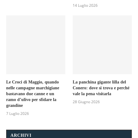
14 Luglio 2026
Le Croci di Maggio, quando
La panchina gigante lilla del
nelle campagne marchigiane
Conero: dove si trova e perché
bastavano due canne e un
vale la pena visitarla
ramo d’ulivo per sfidare la
28 Giugno 2026
grandine
7 Luglio 2026
ARCHIVI