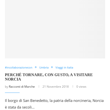
#incollaborazionecon
Umbria
Viaggi in Italia
PERCHÉ TORNARE, CON GUSTO, A VISITARE
NORCIA
by
Racconti di Marche
21 Novembre 2018
0 views
Il borgo di San Benedetto, la patria della norcineria, Norcia
è stata da secoli…