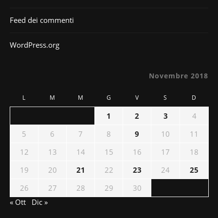
Feed dei commenti
WordPress.org
Novembre 2018
L
M
M
G
V
S
D
1
2
3
4
5
6
7
8
9
10
11
12
13
14
15
16
17
18
19
20
21
22
23
24
25
26
27
28
29
30
« Ott
Dic »