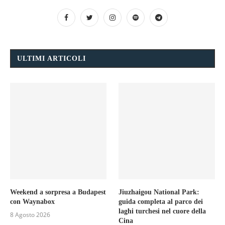
ULTIMI ARTICOLI
Weekend a sorpresa a Budapest
Jiuzhaigou National Park:
con Waynabox
guida completa al parco dei
laghi turchesi nel cuore della
8 Agosto 2026
Cina