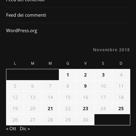
Feed dei commenti
WordPress.org
Novembre 2018
L
M
M
G
V
S
D
1
2
3
4
5
6
7
8
9
10
11
12
13
14
15
16
17
18
19
20
21
22
23
24
25
26
27
28
29
30
« Ott
Dic »