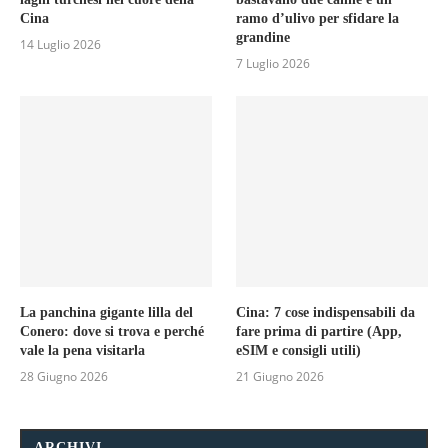
Cina
ramo d’ulivo per sfidare la
grandine
14 Luglio 2026
7 Luglio 2026
La panchina gigante lilla del
Cina: 7 cose indispensabili da
Conero: dove si trova e perché
fare prima di partire (App,
vale la pena visitarla
eSIM e consigli utili)
28 Giugno 2026
21 Giugno 2026
ARCHIVI