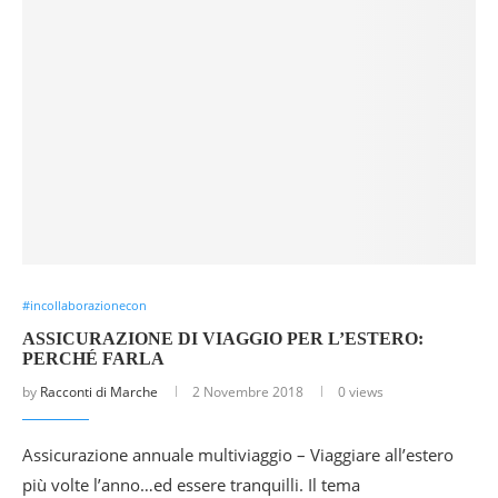
#incollaborazionecon
ASSICURAZIONE DI VIAGGIO PER L’ESTERO:
PERCHÉ FARLA
by
Racconti di Marche
2 Novembre 2018
0 views
Assicurazione annuale multiviaggio – Viaggiare all’estero
più volte l’anno…ed essere tranquilli. Il tema