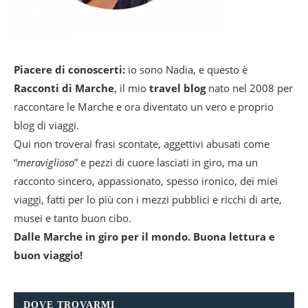
Piacere di conoscerti:
io sono Nadia, e questo è
Racconti di Marche
, il mio
travel blog
nato nel 2008 per
raccontare le Marche e ora diventato un vero e proprio
blog di viaggi.
Qui non troverai frasi scontate, aggettivi abusati come
“
meraviglioso
” e pezzi di cuore lasciati in giro, ma un
racconto sincero, appassionato, spesso ironico, dei miei
viaggi, fatti per lo più con i mezzi pubblici e ricchi di arte,
musei e tanto buon cibo.
Dalle Marche in giro per il mondo. Buona lettura e
buon viaggio!
DOVE TROVARMI