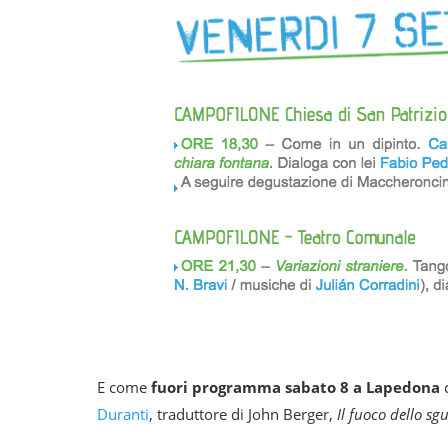
E come
fuori programma sabato 8 a Lapedona
c
Duranti
, traduttore di John Berger,
Il fuoco dello sg