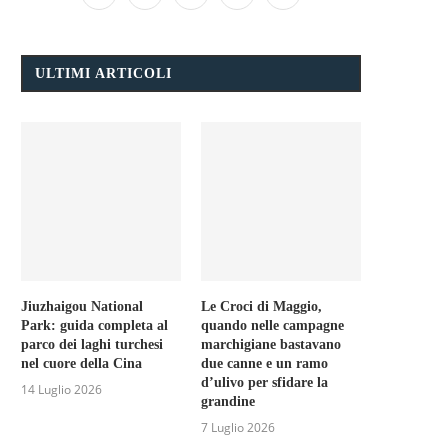
ULTIMI ARTICOLI
Jiuzhaigou National
Le Croci di Maggio,
Park: guida completa al
quando nelle campagne
parco dei laghi turchesi
marchigiane bastavano
nel cuore della Cina
due canne e un ramo
d’ulivo per sfidare la
14 Luglio 2026
grandine
7 Luglio 2026