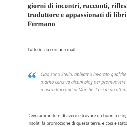
giorni di incontri, racconti, rifle
traduttore e appassionati di libri,
Fermano
Tutto inizia con una mail:
Ciao sono Stella, abbiamo lavorato qualche 
marito cercava alcuni blog per promuovere l
mostra Racconti di Marche. Così in un attim
Devo ammettere di avere e trovare un buon feeling 
insoliti fa promozione di questa terra, e così è st