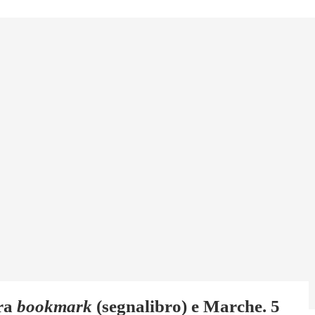
tra
bookmark
(segnalibro) e Marche. 5