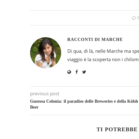
RACCONTI DI MARCHE
Di qua, di là, nelle Marche ma sp
viaggio è la scoperta non i chilomet
previous post
Gustosa Colonia: il paradiso delle Breweries e della Kölsh
Beer
TI POTREBBE