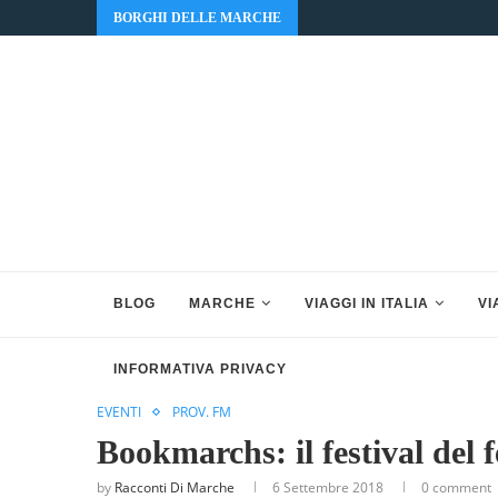
BORGHI DELLE MARCHE
BLOG
MARCHE
VIAGGI IN ITALIA
VI
INFORMATIVA PRIVACY
EVENTI
PROV. FM
Bookmarchs: il festival del 
by
Racconti Di Marche
6 Settembre 2018
0 comment