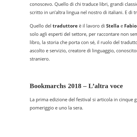
conoscevo. Quello di chi traduce libri, grandi class
scritto in un’altra lingua nel nostro di italiani. E di
Quello del
traduttore
è il lavoro di
Stella
e
Fabio
solo agli esperti del settore, per raccontare non s
libro, la storia che porta con sé, il ruolo del trad
ascolto e servizio, creatore di linguaggio, conoscito
straniero.
Bookmarchs 2018 – L’altra voce
La prima edizione del festival si articola in cinque
pomeriggio e uno la sera.