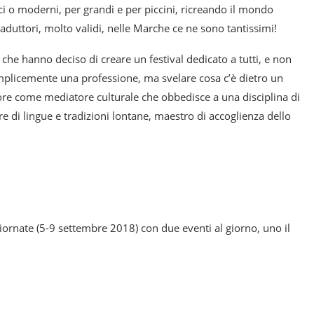
ici o moderni, per grandi e per piccini, ricreando il mondo
 traduttori, molto validi, nelle Marche ce ne sono tantissimi!
che hanno deciso di creare un festival dedicato a tutti, e non
emplicemente una professione, ma svelare cosa c’è dietro un
uttore come mediatore culturale che obbedisce a una disciplina di
re di lingue e tradizioni lontane, maestro di accoglienza dello
 giornate (5-9 settembre 2018) con due eventi al giorno, uno il