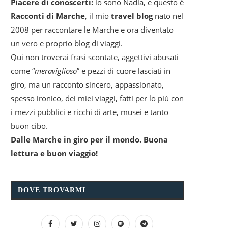
Piacere di conoscerti:
io sono Nadia, e questo è
Racconti di Marche
, il mio
travel blog
nato nel
2008 per raccontare le Marche e ora diventato
un vero e proprio blog di viaggi.
Qui non troverai frasi scontate, aggettivi abusati
come “
meraviglioso
” e pezzi di cuore lasciati in
giro, ma un racconto sincero, appassionato,
spesso ironico, dei miei viaggi, fatti per lo più con
i mezzi pubblici e ricchi di arte, musei e tanto
buon cibo.
Dalle Marche in giro per il mondo. Buona
lettura e buon viaggio!
DOVE TROVARMI