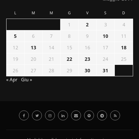
L
M
M
G
V
S
D
1
2
3
4
5
6
7
8
9
10
11
12
13
14
15
16
17
18
19
20
21
22
23
24
25
26
27
28
29
30
31
« Apr
Giu »