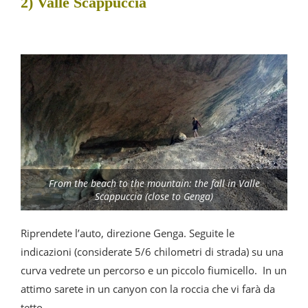
2) Valle Scappuccia
From the beach to the mountain: the fall in Valle
Scappuccia (close to Genga)
Riprendete l’auto, direzione Genga. Seguite le
indicazioni (considerate 5/6 chilometri di strada) su una
curva vedrete un percorso e un piccolo fiumicello. In un
attimo sarete in un canyon con la roccia che vi farà da
tetto.