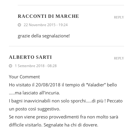
RACCONTI DI MARCHE
REPLY
22 Novembre 2015 - 19:24
grazie della segnalazione!
ALBERTO SARTI
REPLY
1 Settembre 2018 - 08:28
Your Comment
Ho visitato il 20/08/2018 il tempio di “Valadier” bello
…..ma lasciato all’incuria.
I bagni inavvicinabili non solo sporchi…..di più ! Peccato
un posto così suggestivo.
Se non viene preso provvedimenti fra non molto sarà
difficile visitarlo. Segnalate ha chi di dovere.