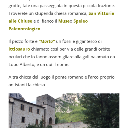
grotte, fate una passeggiata in questa piccola frazione.
Troverete un stupenda chiesa romanica,
San Vittorie
alle Chiuse
e di fianco il
Muse
o
Speleo
Paleontologico
.
Il pezzo forte è
“Marta”
un fossile gigantesco di
ittiosauro
chiamato così per via delle grandi orbite
oculari che lo fanno assomigliare alla gallina amata da
Lupo Alberto, e da qui il nome.
Altra chicca del luogo il ponte romano e l’arco proprio
antistanti la chiesa.