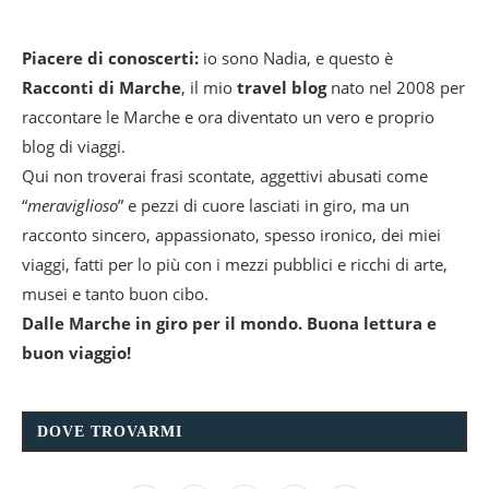
Piacere di conoscerti:
io sono Nadia, e questo è
Racconti di Marche
, il mio
travel blog
nato nel 2008 per
raccontare le Marche e ora diventato un vero e proprio
blog di viaggi.
Qui non troverai frasi scontate, aggettivi abusati come
“
meraviglioso
” e pezzi di cuore lasciati in giro, ma un
racconto sincero, appassionato, spesso ironico, dei miei
viaggi, fatti per lo più con i mezzi pubblici e ricchi di arte,
musei e tanto buon cibo.
Dalle Marche in giro per il mondo. Buona lettura e
buon viaggio!
DOVE TROVARMI