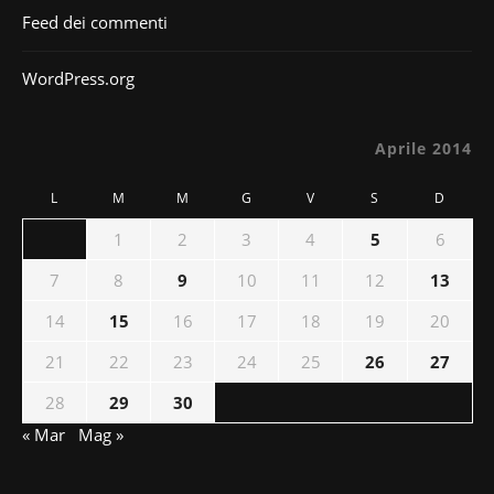
Feed dei commenti
WordPress.org
Aprile 2014
L
M
M
G
V
S
D
1
2
3
4
5
6
7
8
9
10
11
12
13
14
15
16
17
18
19
20
21
22
23
24
25
26
27
28
29
30
« Mar
Mag »