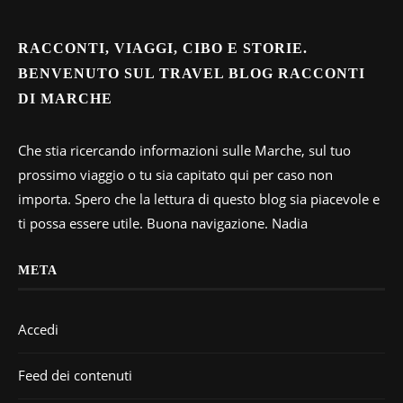
RACCONTI, VIAGGI, CIBO E STORIE.
BENVENUTO SUL TRAVEL BLOG RACCONTI
DI MARCHE
Che stia ricercando informazioni sulle Marche, sul tuo
prossimo viaggio o tu sia capitato qui per caso non
importa. Spero che la lettura di questo blog sia piacevole e
ti possa essere utile. Buona navigazione. Nadia
META
Accedi
Feed dei contenuti