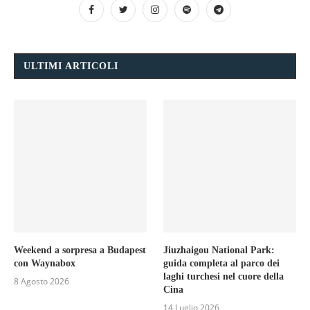
ULTIMI ARTICOLI
Weekend a sorpresa a Budapest
Jiuzhaigou National Park:
con Waynabox
guida completa al parco dei
laghi turchesi nel cuore della
8 Agosto 2026
Cina
14 Luglio 2026