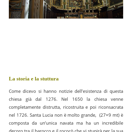
La storia e la stuttura
Come dicevo si hanno notizie dell’esistenza di questa
chiesa già dal 1276. Nel 1650 la chiesa venne
completamente distrutta, ricostruita e poi riconsacrata
nel 1726. Santa Lucia non è molto grande, (27×9 mt) è
composta da un’unica navata ma ha un incredibile
decoro tra il barocco e il rococò che vi stupirà per la sua