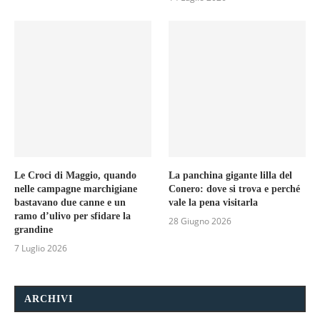
Le Croci di Maggio, quando
La panchina gigante lilla del
nelle campagne marchigiane
Conero: dove si trova e perché
bastavano due canne e un
vale la pena visitarla
ramo d’ulivo per sfidare la
28 Giugno 2026
grandine
7 Luglio 2026
ARCHIVI