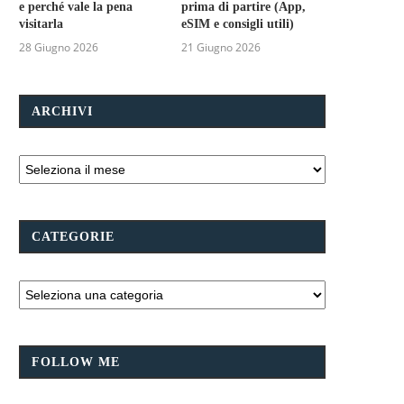
e perché vale la pena
prima di partire (App,
visitarla
eSIM e consigli utili)
28 Giugno 2026
21 Giugno 2026
ARCHIVI
CATEGORIE
FOLLOW ME