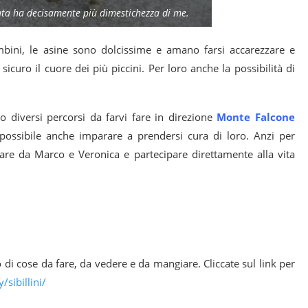
Agata ha decisamente più dimestichezza di me.
mbini, le asine sono dolcissime e amano farsi accarezzare e
icuro il cuore dei più piccini. Per loro anche la possibilità di
o diversi percorsi da farvi fare in direzione
Monte Falcone
 possibile anche imparare a prendersi cura di loro. Anzi per
are da Marco e Veronica e partecipare direttamente alla vita
 di cose da fare, da vedere e da mangiare. Cliccate sul link per
sibillini/