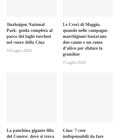
Jiuzhaigou National
Le Croci di Maggio,
Park: guida completa al
quando nelle campagne
parco dei laghi turchesi
marchigiane bastavano
nel cuore della Cina
due canne e un ramo
d’ulivo per sfidare la
14 Luglio 2026
grandine
7 Luglio 2026
La panchina gigante lilla
Cina: 7 cose
del Conero: dove si trova
indispensabili da fare