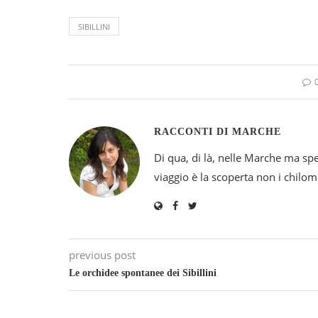
SIBILLINI
RACCONTI DI MARCHE
Di qua, di là, nelle Marche ma sp
viaggio è la scoperta non i chilomet
previous post
Le orchidee spontanee dei Sibillini