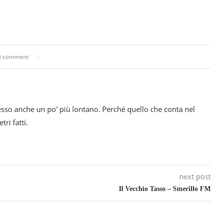
0 comment
esso anche un po' più lontano. Perché quello che conta nel
ri fatti.
next post
Il Vecchio Tasso – Smerillo FM