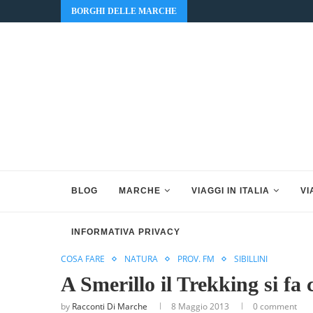
BORGHI DELLE MARCHE
BLOG
MARCHE
VIAGGI IN ITALIA
VI
INFORMATIVA PRIVACY
COSA FARE
NATURA
PROV. FM
SIBILLINI
A Smerillo il Trekking si fa c
by
Racconti Di Marche
8 Maggio 2013
0 comment