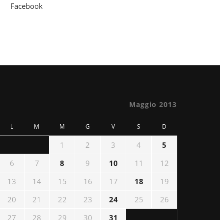
Facebook
Maggio 2013
L
M
M
G
V
S
D
1
2
3
4
5
6
7
8
9
10
11
12
13
14
15
16
17
18
19
20
21
22
23
24
25
26
27
28
29
30
31