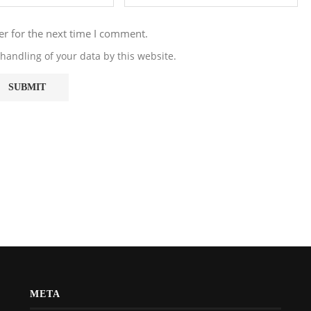
er for the next time I comment.
handling of your data by this website.
META