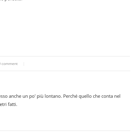
0 comment
esso anche un po' più lontano. Perché quello che conta nel
ri fatti.