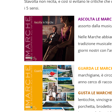
Stavolta non recita, e così si evitano le critiche che
i 5 sensi.
ASCOLTA LE MARC
assorto dalla music
Nelle Marche abbiam
tradizione musicale:
giorni nostri con l’
GUARDA LE MARC
marchigiane, è circ
anno cerco di racco
GUSTA LE MARCHE
lenticchie, vincisgra
porchetta, brodetto 