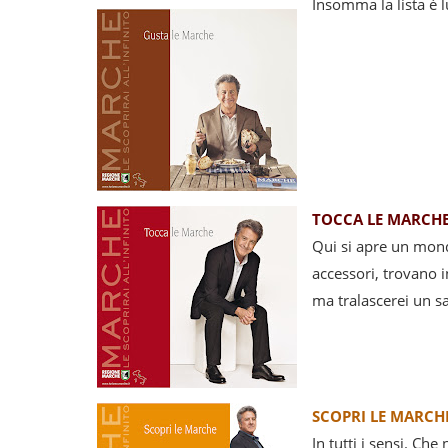
Insomma la lista è 
TOCCA LE MARCH
Qui si apre un mond
accessori, trovano i
ma tralascerei un s
SCOPRI LE MARCH
In tutti i sensi. Che