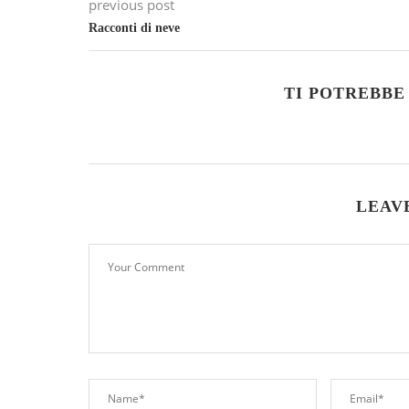
previous post
Racconti di neve
TI POTREBBE
LEAV