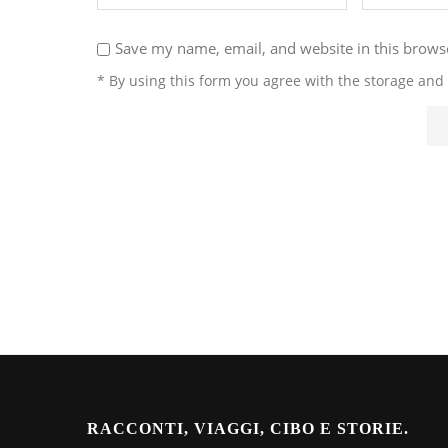
Save my name, email, and website in this brows
* By using this form you agree with the storage and 
RACCONTI, VIAGGI, CIBO E STORIE.