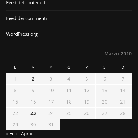
Feed dei contenuti
Feed dei commenti
WordPress.org
Marzo 2010
L
M
M
G
V
S
D
1
2
3
4
5
6
7
8
9
10
11
12
13
14
15
16
17
18
19
20
21
22
23
24
25
26
27
28
29
30
31
« Feb
Apr »