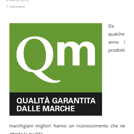
1 comment
Da
qualche
anno i
prodotti
marchigiani migliori hanno un riconoscimento che ne
attesta la qualità.