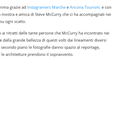
prima grazie ad
Instagramers Marche
e
Ancona Tourism,
e con
a mostra e amica di Steve McCurry che ci ha accompagnati nei
su ogni scatto.
 ai ritratti delle tante persone che McCurry ha incontrato nei
 e dalla grande bellezza di questi volti dai lineamenti diversi
l secondo piano le fotografie danno spazio al reportage,
 le architetture prendono il sopravvento.