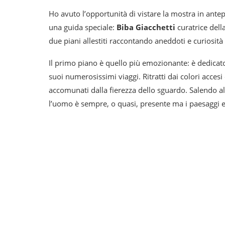
Ho avuto l’opportunità di vistare la mostra in ante
una guida speciale:
Biba Giacchetti
curatrice dell
due piani allestiti raccontando aneddoti e curiosità 
Il primo piano è quello più emozionante: è dedicato
suoi numerosissimi viaggi. Ritratti dai colori accesi
accomunati dalla fierezza dello sguardo. Salendo a
l’uomo è sempre, o quasi, presente ma i paesaggi e