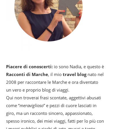
Piacere di conoscerti:
io sono Nadia, e questo è
Racconti di Marche
, il mio
travel blog
nato nel
2008 per raccontare le Marche e ora diventato
un vero e proprio blog di viaggi.
Qui non troverai frasi scontate, aggettivi abusati
come “
meraviglioso
” e pezzi di cuore lasciati in
giro, ma un racconto sincero, appassionato,
spesso ironico, dei miei viaggi, fatti per lo più con
i mezzi pubblici e ricchi di arte, musei e tanto