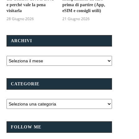
e perché vale la pena
prima di partire (App,
visitarla
eSIM e consigli utili)
28 Giugno 2026
21 Giugno 2026
ARCHIVI
CATEGORIE
FOLLOW ME