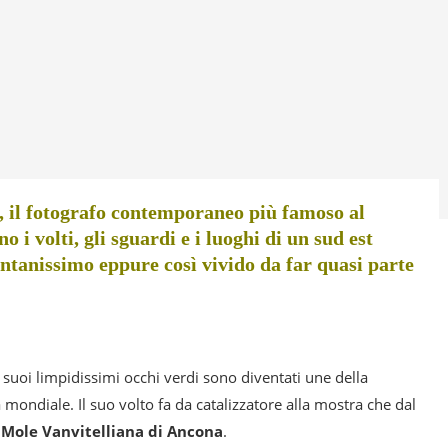
 il fotografo contemporaneo più famoso al
i volti, gli sguardi e i luoghi di un sud est
ontanissimo eppure così vivido da far quasi parte
 i suoi limpidissimi occhi verdi sono diventati une della
 mondiale. Il suo volto fa da catalizzatore alla mostra che dal
a
Mole Vanvitelliana di Ancona
.