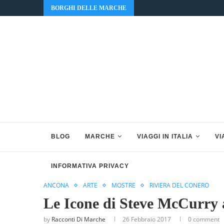
BORGHI DELLE MARCHE
BLOG
MARCHE
VIAGGI IN ITALIA
VI
INFORMATIVA PRIVACY
ANCONA
ARTE
MOSTRE
RIVIERA DEL CONERO
Le Icone di Steve McCurry 
by
Racconti Di Marche
26 Febbraio 2017
0 comment