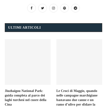
ULTIMI ARTICOLI
Jiuzhaigou National Park:
Le Croci di Maggio, quando
guida completa al parco dei
nelle campagne marchigiane
laghi turchesi nel cuore della
bastavano due canne e un
Cina
ramo d’ulivo per sfidare la