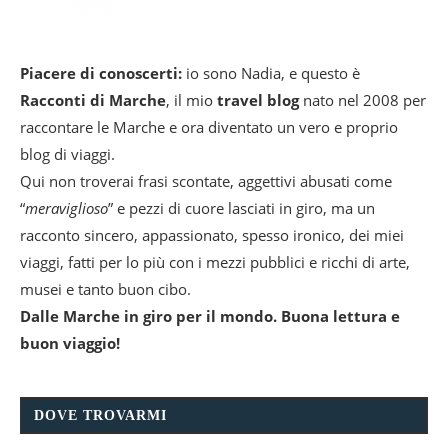
Piacere di conoscerti:
io sono Nadia, e questo è
Racconti di Marche
, il mio
travel blog
nato nel 2008 per
raccontare le Marche e ora diventato un vero e proprio
blog di viaggi.
Qui non troverai frasi scontate, aggettivi abusati come
“
meraviglioso
” e pezzi di cuore lasciati in giro, ma un
racconto sincero, appassionato, spesso ironico, dei miei
viaggi, fatti per lo più con i mezzi pubblici e ricchi di arte,
musei e tanto buon cibo.
Dalle Marche in giro per il mondo. Buona lettura e
buon viaggio!
DOVE TROVARMI