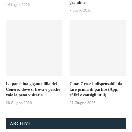
grandine
14 Luglio 2026
7 Luglio 2026
La panchina gigante lilla del
Cina: 7 cose indispensabili da
Conero: dove si trova e perché
fare prima di partire (App,
vale la pena visitarla
eSIM e consigli utili)
28 Giugno 2026
21 Giugno 2026
ARCHIVI