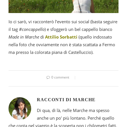
Io ci sarò, vi racconterò l’evento sui social (basta seguire
il tag
#concappello
) e sfoggerò un bel cappello bianco
Made in Marche
di
Attilio Sorbatti
(quello indossato
nella foto che ovviamente non è stata scattata a Fermo
ma presso la colorata piana di Castelluccio).
0 comment
RACCONTI DI MARCHE
Di qua, di là, nelle Marche ma spesso
anche un po' più lontano. Perché quello
che conta nel viaggio è la scoperta non i chilometri fatti.