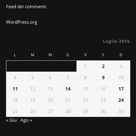
Feed dei commenti
WordPress.org
Luglio 2016
L
M
M
G
V
S
D
1
2
3
4
5
6
7
8
9
10
11
12
13
14
15
16
17
18
19
20
21
22
23
24
25
26
27
28
29
30
31
« Giu
Ago »