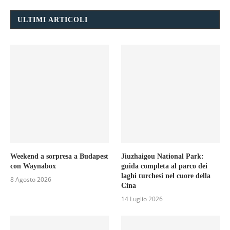
ULTIMI ARTICOLI
Weekend a sorpresa a Budapest
Jiuzhaigou National Park:
con Waynabox
guida completa al parco dei
laghi turchesi nel cuore della
8 Agosto 2026
Cina
14 Luglio 2026