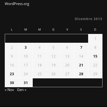
WordPress.org
Dicembre 2013
L
M
M
G
V
S
D
1
2
3
4
5
6
7
8
9
10
11
12
13
14
15
16
17
18
19
20
21
22
23
24
25
26
27
28
29
30
31
« Nov
Gen »