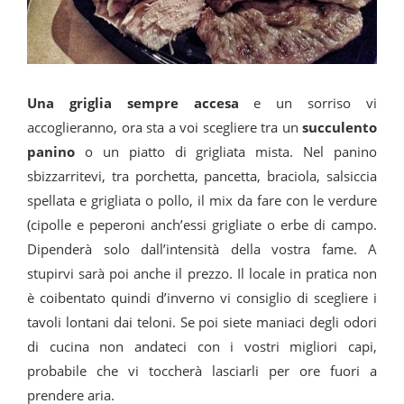
Una griglia sempre accesa
e un sorriso vi
accoglieranno, ora sta a voi scegliere tra un
succulento
panino
o un piatto di grigliata mista. Nel panino
sbizzarritevi, tra porchetta, pancetta, braciola, salsiccia
spellata e grigliata o pollo, il mix da fare con le verdure
(cipolle e peperoni anch’essi grigliate o erbe di campo.
Dipenderà solo dall’intensità della vostra fame. A
stupirvi sarà poi anche il prezzo. Il locale in pratica non
è coibentato quindi d’inverno vi consiglio di scegliere i
tavoli lontani dai teloni. Se poi siete maniaci degli odori
di cucina non andateci con i vostri migliori capi,
probabile che vi toccherà lasciarli per ore fuori a
prendere aria.