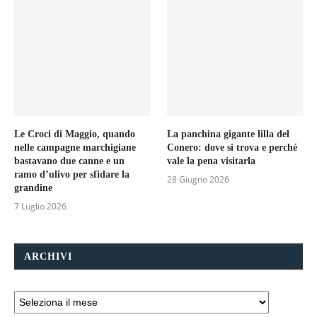
Le Croci di Maggio, quando
La panchina gigante lilla del
nelle campagne marchigiane
Conero: dove si trova e perché
bastavano due canne e un
vale la pena visitarla
ramo d’ulivo per sfidare la
28 Giugno 2026
grandine
7 Luglio 2026
ARCHIVI