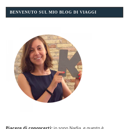
BENVENUTO SUL MIO BLOG DI VIAGGI
Piacere di conoscerti:
io sono Nadia, e questo è