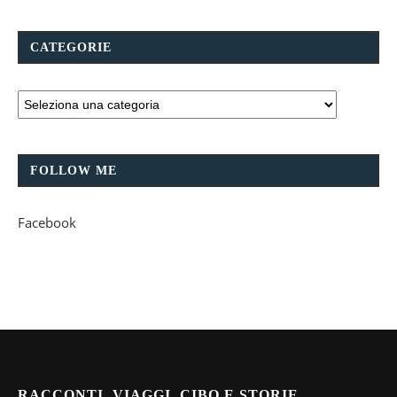
CATEGORIE
FOLLOW ME
Facebook
RACCONTI, VIAGGI, CIBO E STORIE.