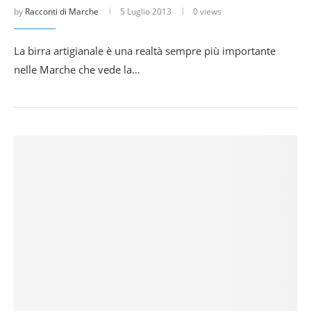
by
Racconti di Marche
5 Luglio 2013
0 views
La birra artigianale è una realtà sempre più importante
nelle Marche che vede la…