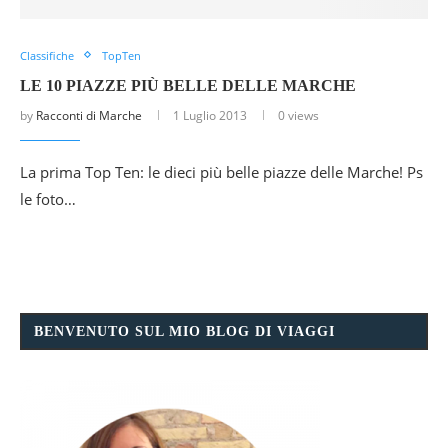
Classifiche
TopTen
LE 10 PIAZZE PIÙ BELLE DELLE MARCHE
by
Racconti di Marche
1 Luglio 2013
0 views
La prima Top Ten: le dieci più belle piazze delle Marche! Ps
le foto…
BENVENUTO SUL MIO BLOG DI VIAGGI