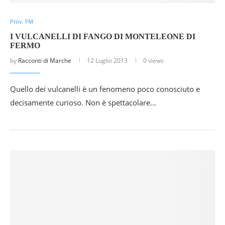
Prov. FM
I VULCANELLI DI FANGO DI MONTELEONE DI
FERMO
by
Racconti di Marche
12 Luglio 2013
0 views
Quello dei vulcanelli è un fenomeno poco conosciuto e
decisamente curioso. Non è spettacolare…