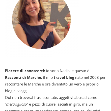
Piacere di conoscerti:
io sono Nadia, e questo è
Racconti di Marche
, il mio
travel blog
nato nel 2008 per
raccontare le Marche e ora diventato un vero e proprio
blog di viaggi.
Qui non troverai frasi scontate, aggettivi abusati come
“
meraviglioso
” e pezzi di cuore lasciati in giro, ma un
racconto sincero, appassionato, spesso ironico, dei miei