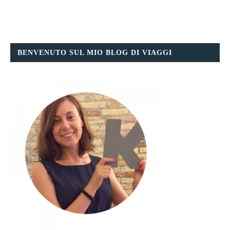
BENVENUTO SUL MIO BLOG DI VIAGGI