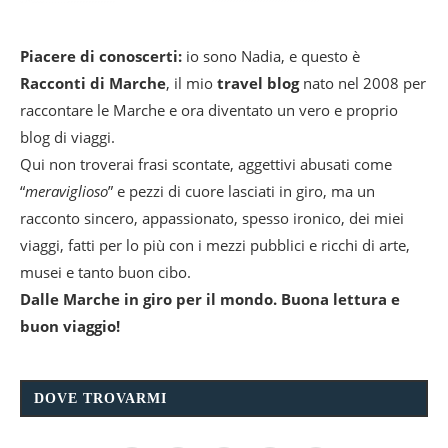
Piacere di conoscerti:
io sono Nadia, e questo è
Racconti di Marche
, il mio
travel blog
nato nel 2008 per
raccontare le Marche e ora diventato un vero e proprio
blog di viaggi.
Qui non troverai frasi scontate, aggettivi abusati come
“
meraviglioso
” e pezzi di cuore lasciati in giro, ma un
racconto sincero, appassionato, spesso ironico, dei miei
viaggi, fatti per lo più con i mezzi pubblici e ricchi di arte,
musei e tanto buon cibo.
Dalle Marche in giro per il mondo. Buona lettura e
buon viaggio!
DOVE TROVARMI