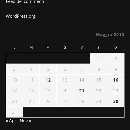
Feed dei commenti
WordPress.org
Maggio 2010
L
M
M
G
V
S
D
1
2
3
4
5
6
7
8
9
10
11
12
13
14
15
16
17
18
19
20
21
22
23
24
25
26
27
28
29
30
31
« Apr
Nov »