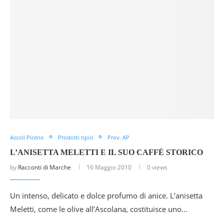
Ascoli Piceno
Prodotti tipici
Prov. AP
L’ANISETTA MELETTI E IL SUO CAFFÈ STORICO
by
Racconti di Marche
16 Maggio 2010
0 views
Un intenso, delicato e dolce profumo di anice. L’anisetta
Meletti, come le olive all’Ascolana, costituisce uno…