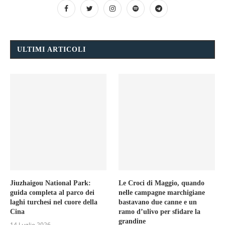
ULTIMI ARTICOLI
Jiuzhaigou National Park:
Le Croci di Maggio, quando
guida completa al parco dei
nelle campagne marchigiane
laghi turchesi nel cuore della
bastavano due canne e un
Cina
ramo d’ulivo per sfidare la
grandine
14 Luglio 2026