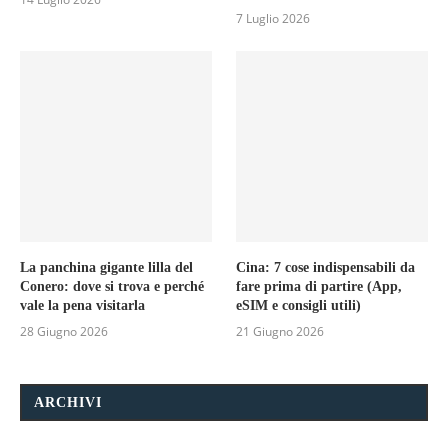
7 Luglio 2026
La panchina gigante lilla del
Cina: 7 cose indispensabili da
Conero: dove si trova e perché
fare prima di partire (App,
vale la pena visitarla
eSIM e consigli utili)
28 Giugno 2026
21 Giugno 2026
ARCHIVI