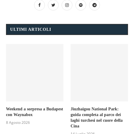
ULTIMI ARTICOLI
Weekend a sorpresa a Budapest
Jiuzhaigou National Park:
con Waynabox
guida completa al parco dei
laghi turchesi nel cuore della
8 Agosto 2026
Cina
14 Luglio 2026