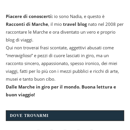
Piacere di conoscerti:
io sono Nadia, e questo è
Racconti di Marche
, il mio
travel blog
nato nel 2008 per
raccontare le Marche e ora diventato un vero e proprio
blog di viaggi.
Qui non troverai frasi scontate, aggettivi abusati come
“
meraviglioso
” e pezzi di cuore lasciati in giro, ma un
racconto sincero, appassionato, spesso ironico, dei miei
viaggi, fatti per lo più con i mezzi pubblici e ricchi di arte,
musei e tanto buon cibo.
Dalle Marche in giro per il mondo. Buona lettura e
buon viaggio!
DOVE TROVARMI