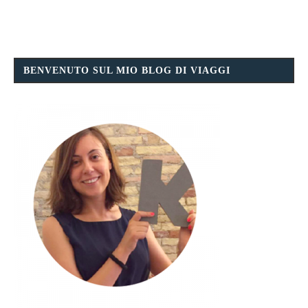
BENVENUTO SUL MIO BLOG DI VIAGGI