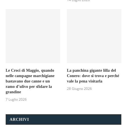
Le Croci di Maggio, quando
La panchina gigante lilla del
nelle campagne marchigiane
Conero: dove si trova e perché
bastavano due canne e un
vale la pena visitarla
ramo d’ulivo per sfidare la
28 Giugno 2026
grandine
7 Luglio 2026
ARCHIVI