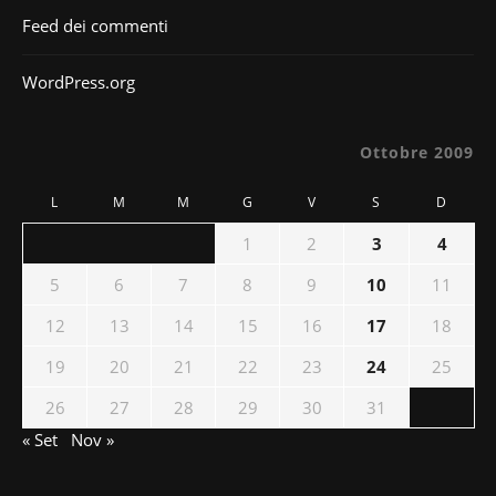
Feed dei commenti
WordPress.org
Ottobre 2009
L
M
M
G
V
S
D
1
2
3
4
5
6
7
8
9
10
11
12
13
14
15
16
17
18
19
20
21
22
23
24
25
26
27
28
29
30
31
« Set
Nov »