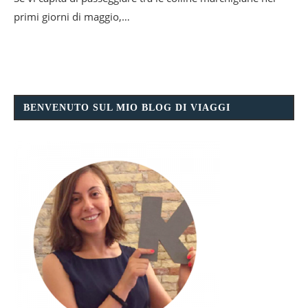
primi giorni di maggio,…
BENVENUTO SUL MIO BLOG DI VIAGGI