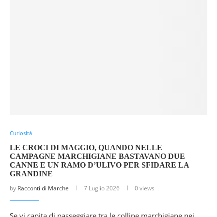
Curiosità
LE CROCI DI MAGGIO, QUANDO NELLE
CAMPAGNE MARCHIGIANE BASTAVANO DUE
CANNE E UN RAMO D’ULIVO PER SFIDARE LA
GRANDINE
by
Racconti di Marche
7 Luglio 2026
0 views
Se vi capita di passeggiare tra le colline marchigiane nei