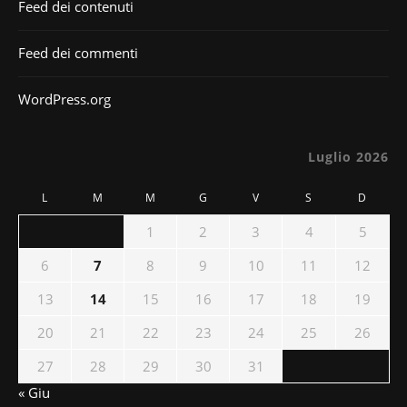
Feed dei contenuti
Feed dei commenti
WordPress.org
Luglio 2026
L
M
M
G
V
S
D
1
2
3
4
5
6
7
8
9
10
11
12
13
14
15
16
17
18
19
20
21
22
23
24
25
26
27
28
29
30
31
« Giu