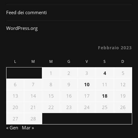
Feed dei commenti
WordPress.org
Febbraio 2023
L
M
M
G
V
S
D
1
2
3
4
5
6
7
8
9
10
11
12
13
14
15
16
17
18
19
20
21
22
23
24
25
26
27
28
« Gen
Mar »