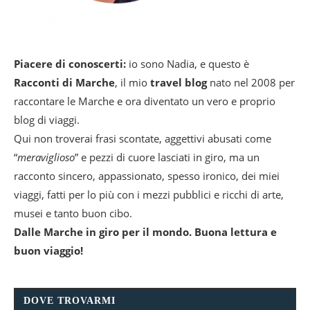
Piacere di conoscerti:
io sono Nadia, e questo è
Racconti di Marche
, il mio
travel blog
nato nel 2008 per
raccontare le Marche e ora diventato un vero e proprio
blog di viaggi.
Qui non troverai frasi scontate, aggettivi abusati come
“
meraviglioso
” e pezzi di cuore lasciati in giro, ma un
racconto sincero, appassionato, spesso ironico, dei miei
viaggi, fatti per lo più con i mezzi pubblici e ricchi di arte,
musei e tanto buon cibo.
Dalle Marche in giro per il mondo. Buona lettura e
buon viaggio!
DOVE TROVARMI