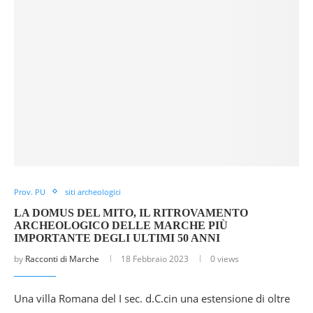
Prov. PU
siti archeologici
LA DOMUS DEL MITO, IL RITROVAMENTO
ARCHEOLOGICO DELLE MARCHE PIÙ
IMPORTANTE DEGLI ULTIMI 50 ANNI
by
Racconti di Marche
18 Febbraio 2023
0 views
Una villa Romana del I sec. d.C.cin una estensione di oltre