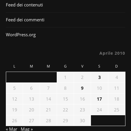
Feed dei contenuti
Feed dei commenti
WordPress.org
Aprile 2010
L
M
M
G
V
S
D
1
2
3
4
5
6
7
8
9
10
11
12
13
14
15
16
17
18
19
20
21
22
23
24
25
26
27
28
29
30
« Mar
Mag »