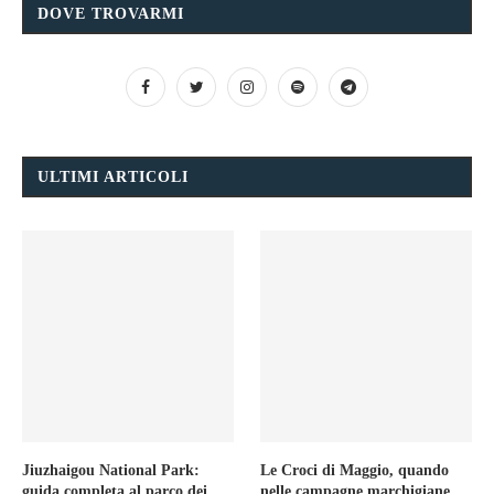
DOVE TROVARMI
ULTIMI ARTICOLI
Jiuzhaigou National Park:
Le Croci di Maggio, quando
guida completa al parco dei
nelle campagne marchigiane