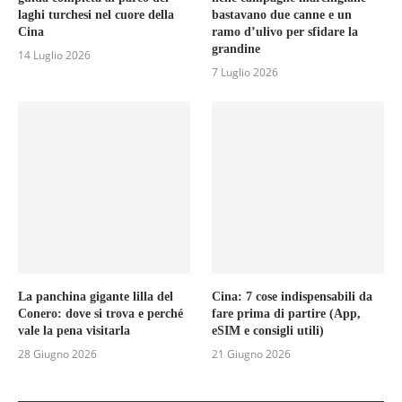
laghi turchesi nel cuore della
bastavano due canne e un
Cina
ramo d’ulivo per sfidare la
grandine
14 Luglio 2026
7 Luglio 2026
La panchina gigante lilla del
Cina: 7 cose indispensabili da
Conero: dove si trova e perché
fare prima di partire (App,
vale la pena visitarla
eSIM e consigli utili)
28 Giugno 2026
21 Giugno 2026