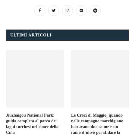
ULTIMI ARTICOLI
Jiuzhaigou National Park:
Le Croci di Maggio, quando
guida completa al parco dei
nelle campagne marchigiane
laghi turchesi nel cuore della
bastavano due canne e un
Cina
ramo d’ulivo per sfidare la