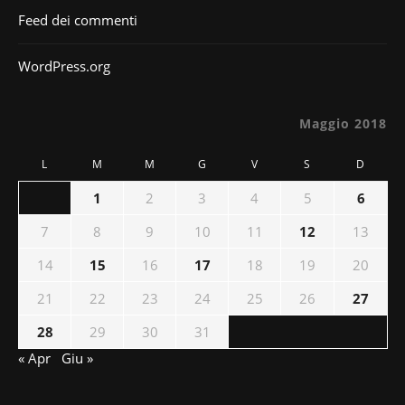
Feed dei commenti
WordPress.org
Maggio 2018
L
M
M
G
V
S
D
1
2
3
4
5
6
7
8
9
10
11
12
13
14
15
16
17
18
19
20
21
22
23
24
25
26
27
28
29
30
31
« Apr
Giu »