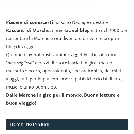
Piacere di conoscerti:
io sono Nadia, e questo è
Racconti di Marche
, il mio
travel blog
nato nel 2008 per
raccontare le Marche e ora diventato un vero e proprio
blog di viaggi.
Qui non troverai frasi scontate, aggettivi abusati come
“
meraviglioso
” e pezzi di cuore lasciati in giro, ma un
racconto sincero, appassionato, spesso ironico, dei miei
viaggi, fatti per lo più con i mezzi pubblici e ricchi di arte,
musei e tanto buon cibo.
Dalle Marche in giro per il mondo. Buona lettura e
buon viaggio!
DOVE TROVARMI