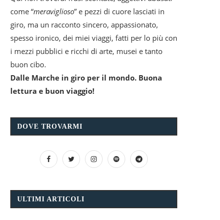
come “
meraviglioso
” e pezzi di cuore lasciati in
giro, ma un racconto sincero, appassionato,
spesso ironico, dei miei viaggi, fatti per lo più con
i mezzi pubblici e ricchi di arte, musei e tanto
buon cibo.
Dalle Marche in giro per il mondo. Buona
lettura e buon viaggio!
DOVE TROVARMI
ULTIMI ARTICOLI