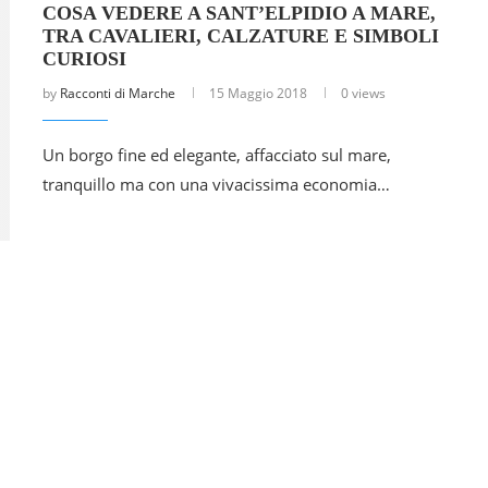
COSA VEDERE A SANT’ELPIDIO A MARE,
TRA CAVALIERI, CALZATURE E SIMBOLI
CURIOSI
by
Racconti di Marche
15 Maggio 2018
0 views
Un borgo fine ed elegante, affacciato sul mare,
tranquillo ma con una vivacissima economia…