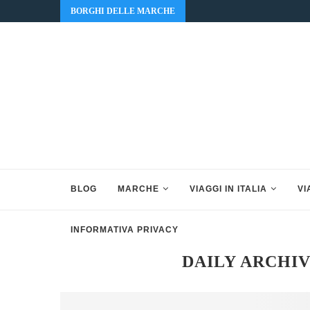
BORGHI DELLE MARCHE
BLOG
MARCHE
VIAGGI IN ITALIA
VI
INFORMATIVA PRIVACY
DAILY ARCHI