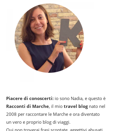
Piacere di conoscerti:
io sono Nadia, e questo è
Racconti di Marche
, il mio
travel blog
nato nel
2008 per raccontare le Marche e ora diventato
un vero e proprio blog di viaggi.
Qui non troverai frasi scontate, aggettivi abusati