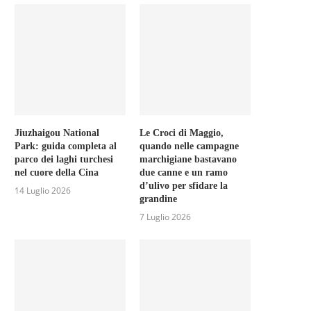
Jiuzhaigou National
Le Croci di Maggio,
Park: guida completa al
quando nelle campagne
parco dei laghi turchesi
marchigiane bastavano
nel cuore della Cina
due canne e un ramo
d’ulivo per sfidare la
14 Luglio 2026
grandine
7 Luglio 2026