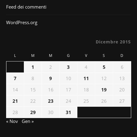
Feed dei commenti
WordPress.org
Dicembre 2015
L
M
M
G
V
S
D
1
2
3
4
5
6
7
8
9
10
11
12
13
14
15
16
17
18
19
20
21
22
23
24
25
26
27
28
29
30
31
« Nov
Gen »