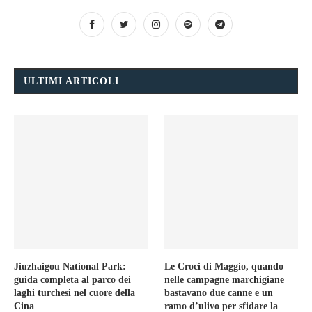
ULTIMI ARTICOLI
Jiuzhaigou National Park:
Le Croci di Maggio, quando
guida completa al parco dei
nelle campagne marchigiane
laghi turchesi nel cuore della
bastavano due canne e un
Cina
ramo d’ulivo per sfidare la