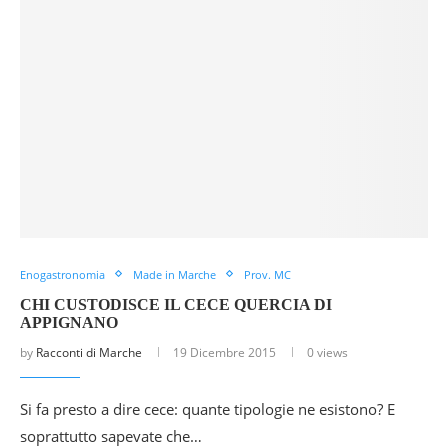
Enogastronomia
Made in Marche
Prov. MC
CHI CUSTODISCE IL CECE QUERCIA DI
APPIGNANO
by
Racconti di Marche
19 Dicembre 2015
0 views
Si fa presto a dire cece: quante tipologie ne esistono? E
soprattutto sapevate che…