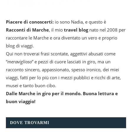
Piacere di conoscerti:
io sono Nadia, e questo è
Racconti di Marche
, il mio
travel blog
nato nel 2008 per
raccontare le Marche e ora diventato un vero e proprio
blog di viaggi.
Qui non troverai frasi scontate, aggettivi abusati come
“
meraviglioso
” e pezzi di cuore lasciati in giro, ma un
racconto sincero, appassionato, spesso ironico, dei miei
viaggi, fatti per lo più con i mezzi pubblici e ricchi di arte,
musei e tanto buon cibo.
Dalle Marche in giro per il mondo. Buona lettura e
buon viaggio!
DOVE TROVARMI