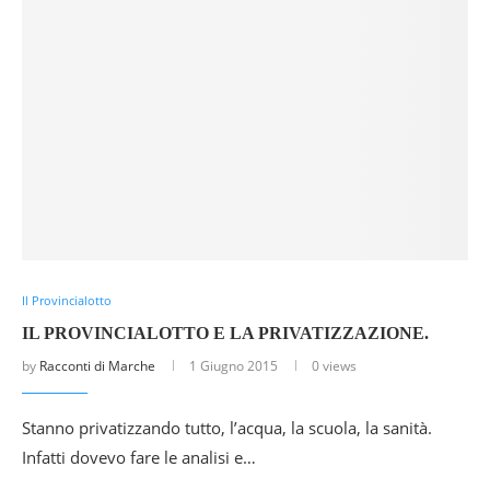
Il Provincialotto
IL PROVINCIALOTTO E LA PRIVATIZZAZIONE.
by
Racconti di Marche
1 Giugno 2015
0 views
Stanno privatizzando tutto, l’acqua, la scuola, la sanità.
Infatti dovevo fare le analisi e…