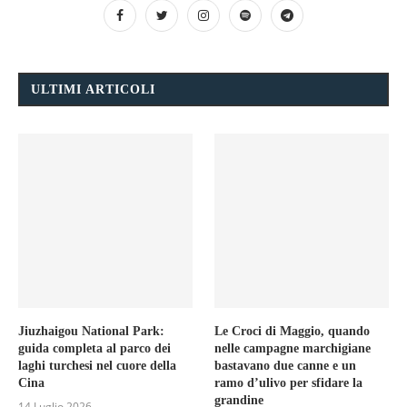
ULTIMI ARTICOLI
Jiuzhaigou National Park:
Le Croci di Maggio, quando
guida completa al parco dei
nelle campagne marchigiane
laghi turchesi nel cuore della
bastavano due canne e un
Cina
ramo d’ulivo per sfidare la
grandine
14 Luglio 2026