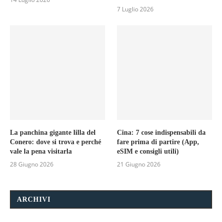
7 Luglio 2026
La panchina gigante lilla del
Cina: 7 cose indispensabili da
Conero: dove si trova e perché
fare prima di partire (App,
vale la pena visitarla
eSIM e consigli utili)
28 Giugno 2026
21 Giugno 2026
ARCHIVI