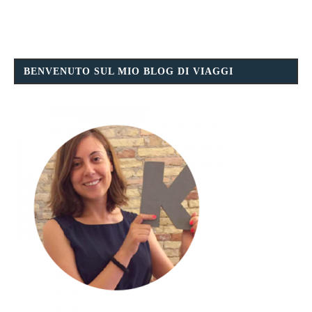
BENVENUTO SUL MIO BLOG DI VIAGGI