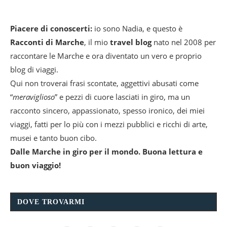
Piacere di conoscerti:
io sono Nadia, e questo è
Racconti di Marche
, il mio
travel blog
nato nel 2008 per
raccontare le Marche e ora diventato un vero e proprio
blog di viaggi.
Qui non troverai frasi scontate, aggettivi abusati come
“
meraviglioso
” e pezzi di cuore lasciati in giro, ma un
racconto sincero, appassionato, spesso ironico, dei miei
viaggi, fatti per lo più con i mezzi pubblici e ricchi di arte,
musei e tanto buon cibo.
Dalle Marche in giro per il mondo. Buona lettura e
buon viaggio!
DOVE TROVARMI