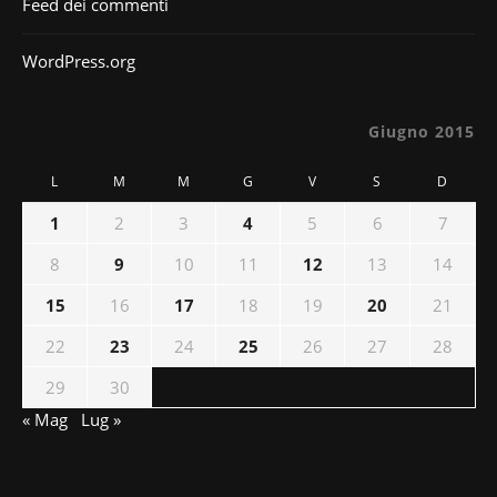
Feed dei commenti
WordPress.org
Giugno 2015
L
M
M
G
V
S
D
1
2
3
4
5
6
7
8
9
10
11
12
13
14
15
16
17
18
19
20
21
22
23
24
25
26
27
28
29
30
« Mag
Lug »