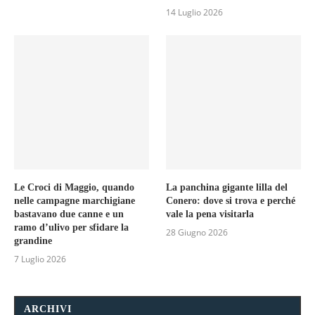
14 Luglio 2026
Le Croci di Maggio, quando
La panchina gigante lilla del
nelle campagne marchigiane
Conero: dove si trova e perché
bastavano due canne e un
vale la pena visitarla
ramo d’ulivo per sfidare la
28 Giugno 2026
grandine
7 Luglio 2026
ARCHIVI