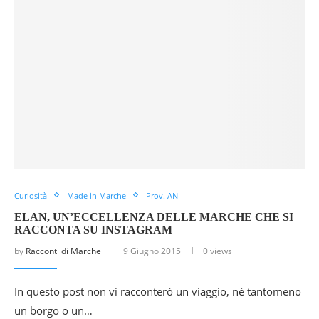
Curiosità
Made in Marche
Prov. AN
ELAN, UN’ECCELLENZA DELLE MARCHE CHE SI
RACCONTA SU INSTAGRAM
by
Racconti di Marche
9 Giugno 2015
0 views
In questo post non vi racconterò un viaggio, né tantomeno
un borgo o un…