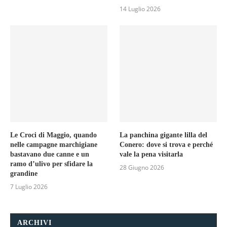
14 Luglio 2026
Le Croci di Maggio, quando
La panchina gigante lilla del
nelle campagne marchigiane
Conero: dove si trova e perché
bastavano due canne e un
vale la pena visitarla
ramo d’ulivo per sfidare la
28 Giugno 2026
grandine
7 Luglio 2026
ARCHIVI