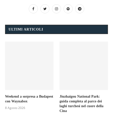
ULTIMI ARTICOLI
Weekend a sorpresa a Budapest
Jiuzhaigou National Park:
con Waynabox
guida completa al parco dei
laghi turchesi nel cuore della
8 Agosto 2026
Cina