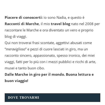
Piacere di conoscerti:
io sono Nadia, e questo è
Racconti di Marche
, il mio
travel blog
nato nel 2008 per
raccontare le Marche e ora diventato un vero e proprio
blog di viaggi.
Qui non troverai frasi scontate, aggettivi abusati come
“
meraviglioso
” e pezzi di cuore lasciati in giro, ma un
racconto sincero, appassionato, spesso ironico, dei miei
viaggi, fatti per lo più con i mezzi pubblici e ricchi di arte,
musei e tanto buon cibo.
Dalle Marche in giro per il mondo. Buona lettura e
buon viaggio!
DOVE TROVARMI