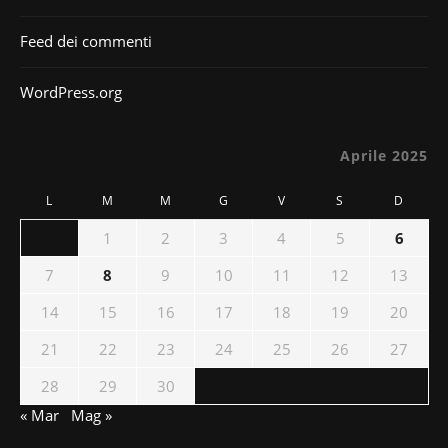
Feed dei commenti
WordPress.org
Aprile 2025
L
M
M
G
V
S
D
1
2
3
4
5
6
7
8
9
10
11
12
13
14
15
16
17
18
19
20
21
22
23
24
25
26
27
28
29
30
« Mar
Mag »