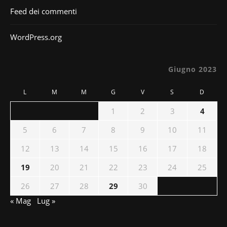
Feed dei commenti
WordPress.org
Giugno 2023
L
M
M
G
V
S
D
1
2
3
4
5
6
7
8
9
10
11
12
13
14
15
16
17
18
19
20
21
22
23
24
25
26
27
28
29
30
« Mag
Lug »