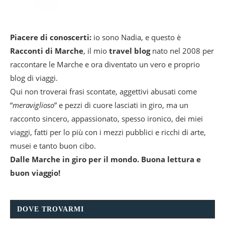
Piacere di conoscerti:
io sono Nadia, e questo è
Racconti di Marche
, il mio
travel blog
nato nel 2008 per
raccontare le Marche e ora diventato un vero e proprio
blog di viaggi.
Qui non troverai frasi scontate, aggettivi abusati come
“
meraviglioso
” e pezzi di cuore lasciati in giro, ma un
racconto sincero, appassionato, spesso ironico, dei miei
viaggi, fatti per lo più con i mezzi pubblici e ricchi di arte,
musei e tanto buon cibo.
Dalle Marche in giro per il mondo. Buona lettura e
buon viaggio!
DOVE TROVARMI