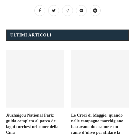
ULTIMI ARTICOLI
Jiuzhaigou National Park:
Le Croci di Maggio, quando
guida completa al parco dei
nelle campagne marchigiane
laghi turchesi nel cuore della
bastavano due canne e un
Cina
ramo d’ulivo per sfidare la