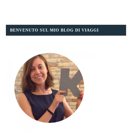
BENVENUTO SUL MIO BLOG DI VIAGGI