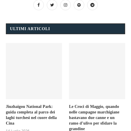
ULTIMI ARTICOLI
Jiuzhaigou National Park:
Le Croci di Maggio, quando
guida completa al parco dei
nelle campagne marchigiane
laghi turchesi nel cuore della
bastavano due canne e un
Cina
ramo d’ulivo per sfidare la
grandine
14 Luglio 2026