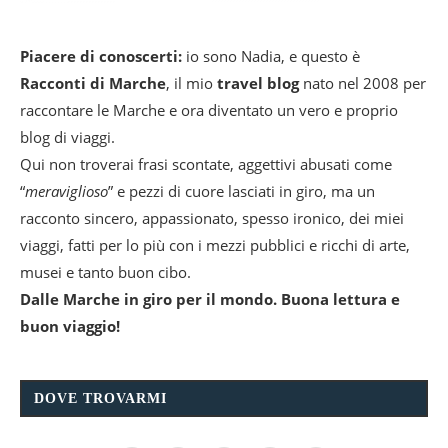
Piacere di conoscerti:
io sono Nadia, e questo è
Racconti di Marche
, il mio
travel blog
nato nel 2008 per
raccontare le Marche e ora diventato un vero e proprio
blog di viaggi.
Qui non troverai frasi scontate, aggettivi abusati come
“
meraviglioso
” e pezzi di cuore lasciati in giro, ma un
racconto sincero, appassionato, spesso ironico, dei miei
viaggi, fatti per lo più con i mezzi pubblici e ricchi di arte,
musei e tanto buon cibo.
Dalle Marche in giro per il mondo. Buona lettura e
buon viaggio!
DOVE TROVARMI