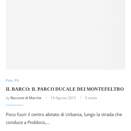
Prov. PU
IL BARCO: IL PARCO DUCALE DEI MONTEFELTRO
by
Racconti di Marche
19 Agosto 2015
0 views
Poco fuori il centro abitato di Urbania, lungo la strada che
conduce a Piobbico,…