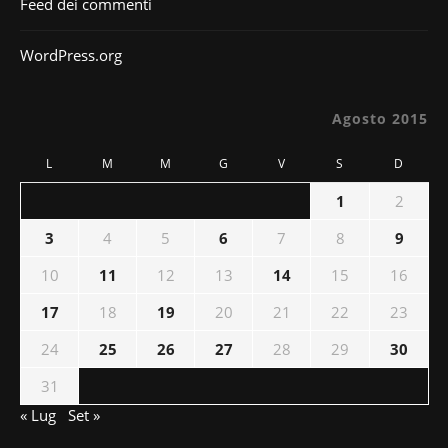
Feed dei commenti
WordPress.org
Agosto 2015
L
M
M
G
V
S
D
1
2
3
4
5
6
7
8
9
10
11
12
13
14
15
16
17
18
19
20
21
22
23
24
25
26
27
28
29
30
31
« Lug
Set »