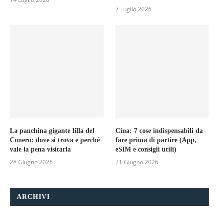
7 Luglio 2026
La panchina gigante lilla del
Cina: 7 cose indispensabili da
Conero: dove si trova e perché
fare prima di partire (App,
vale la pena visitarla
eSIM e consigli utili)
28 Giugno 2026
21 Giugno 2026
ARCHIVI