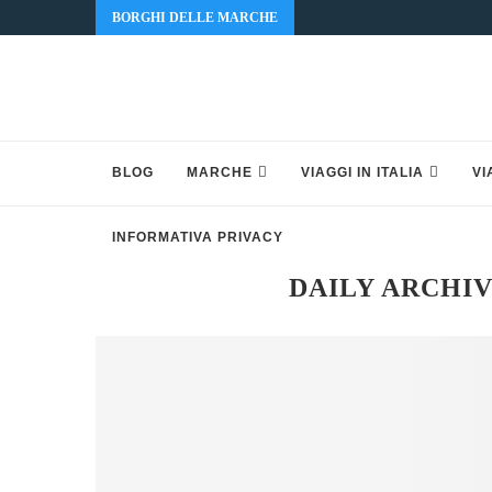
BORGHI DELLE MARCHE
BLOG
MARCHE
VIAGGI IN ITALIA
VI
INFORMATIVA PRIVACY
DAILY ARCHI