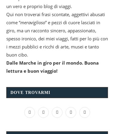
un vero e proprio blog di viaggi.
Qui non troverai frasi scontate, aggettivi abusati
come “
meraviglioso
” e pezzi di cuore lasciati in
giro, ma un racconto sincero, appassionato,
spesso ironico, dei miei viaggi, fatti per lo più con
i mezzi pubblici e ricchi di arte, musei e tanto
buon cibo.
Dalle Marche in giro per il mondo. Buona
lettura e buon viaggio!
DOVE TROVARMI