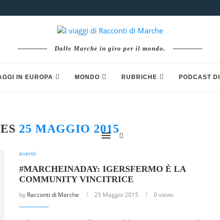
Dalle Marche in giro per il mondo.
AGGI IN EUROPA
MONDO
RUBRICHE
PODCAST DI
VES
25 MAGGIO 2015
eventi
#MARCHEINADAY: IGERSFERMO È LA
COMMUNITY VINCITRICE
by
Racconti di Marche
25 Maggio 2015
0 views