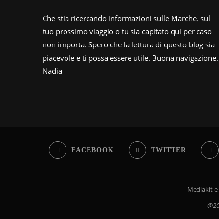
Che stia ricercando informazioni sulle Marche, sul
tuo prossimo viaggio o tu sia capitato qui per caso
non importa. Spero che la lettura di questo blog sia
piacevole e ti possa essere utile. Buona navigazione.
Nadia
FACEBOOK
TWITTER
Mediakit e
@202