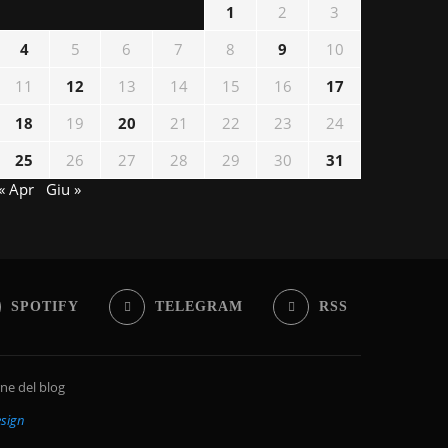
1
2
3
4
5
6
7
8
9
10
11
12
13
14
15
16
17
18
19
20
21
22
23
24
25
26
27
28
29
30
31
« Apr
Giu »
SPOTIFY
TELEGRAM
RSS
rne del blog
sign