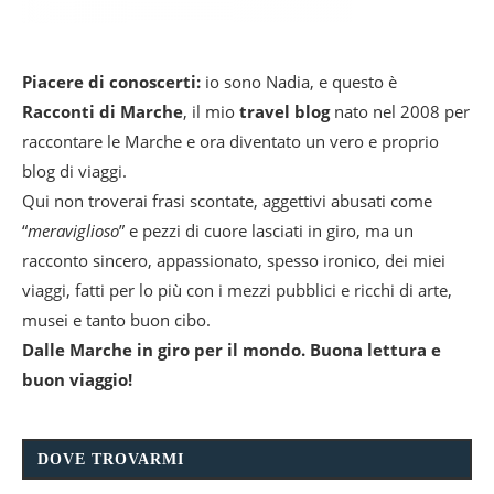
Piacere di conoscerti:
io sono Nadia, e questo è
Racconti di Marche
, il mio
travel blog
nato nel 2008 per
raccontare le Marche e ora diventato un vero e proprio
blog di viaggi.
Qui non troverai frasi scontate, aggettivi abusati come
“
meraviglioso
” e pezzi di cuore lasciati in giro, ma un
racconto sincero, appassionato, spesso ironico, dei miei
viaggi, fatti per lo più con i mezzi pubblici e ricchi di arte,
musei e tanto buon cibo.
Dalle Marche in giro per il mondo. Buona lettura e
buon viaggio!
DOVE TROVARMI