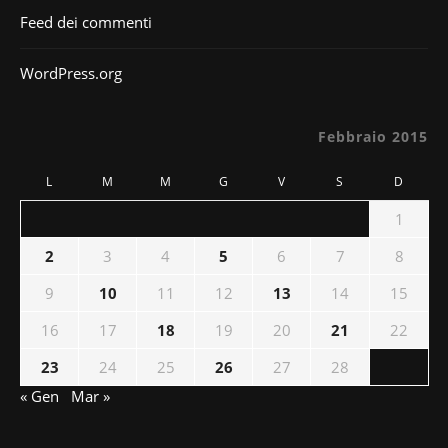
Feed dei commenti
WordPress.org
Febbraio 2015
L
M
M
G
V
S
D
1
2
3
4
5
6
7
8
9
10
11
12
13
14
15
16
17
18
19
20
21
22
23
24
25
26
27
28
« Gen
Mar »