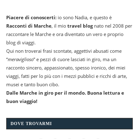
Piacere di conoscerti:
io sono Nadia, e questo è
Racconti di Marche
, il mio
travel blog
nato nel 2008 per
raccontare le Marche e ora diventato un vero e proprio
blog di viaggi.
Qui non troverai frasi scontate, aggettivi abusati come
“
meraviglioso
” e pezzi di cuore lasciati in giro, ma un
racconto sincero, appassionato, spesso ironico, dei miei
viaggi, fatti per lo più con i mezzi pubblici e ricchi di arte,
musei e tanto buon cibo.
Dalle Marche in giro per il mondo. Buona lettura e
buon viaggio!
DOVE TROVARMI