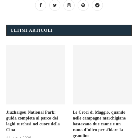
ULTIMI ARTICOLI
Jiuzhaigou National Park:
Le Croci di Maggio, quando
guida completa al parco dei
nelle campagne marchigiane
laghi turchesi nel cuore della
bastavano due canne e un
Cina
ramo d’ulivo per sfidare la
grandine
14 Luglio 2026