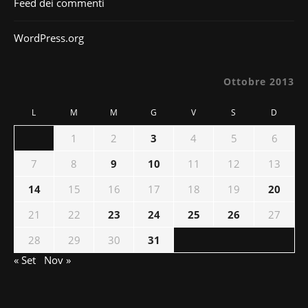
Feed dei commenti
WordPress.org
Ottobre 2013
L
M
M
G
V
S
D
1
2
3
4
5
6
7
8
9
10
11
12
13
14
15
16
17
18
19
20
21
22
23
24
25
26
27
28
29
30
31
« Set
Nov »