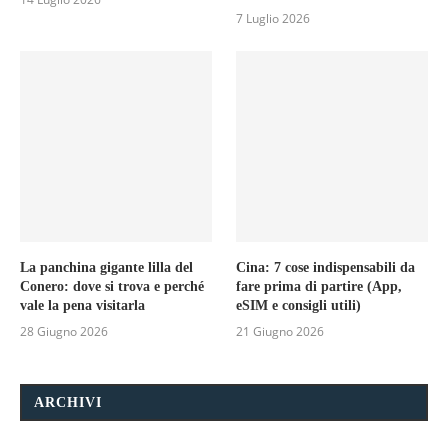
7 Luglio 2026
La panchina gigante lilla del
Cina: 7 cose indispensabili da
Conero: dove si trova e perché
fare prima di partire (App,
vale la pena visitarla
eSIM e consigli utili)
28 Giugno 2026
21 Giugno 2026
ARCHIVI