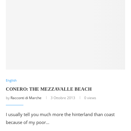
English
CONERO: THE MEZZAVALLE BEACH
by
Racconti di Marche
3 Ottobre 2013
0 views
I usually tell you much more the hinterland than coast
because of my poor…