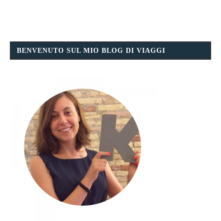
BENVENUTO SUL MIO BLOG DI VIAGGI