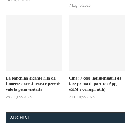
7 Luglio 2026
La panchina gigante lilla del
Cina: 7 cose indispensabili da
Conero: dove si trova e perché
fare prima di partire (App,
vale la pena visitarla
eSIM e consigli utili)
28 Giugno 2026
21 Giugno 2026
ARCHIVI