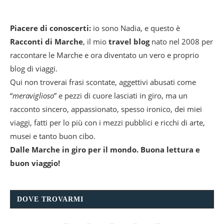
Piacere di conoscerti:
io sono Nadia, e questo è
Racconti di Marche
, il mio
travel blog
nato nel 2008 per
raccontare le Marche e ora diventato un vero e proprio
blog di viaggi.
Qui non troverai frasi scontate, aggettivi abusati come
“
meraviglioso
” e pezzi di cuore lasciati in giro, ma un
racconto sincero, appassionato, spesso ironico, dei miei
viaggi, fatti per lo più con i mezzi pubblici e ricchi di arte,
musei e tanto buon cibo.
Dalle Marche in giro per il mondo. Buona lettura e
buon viaggio!
DOVE TROVARMI