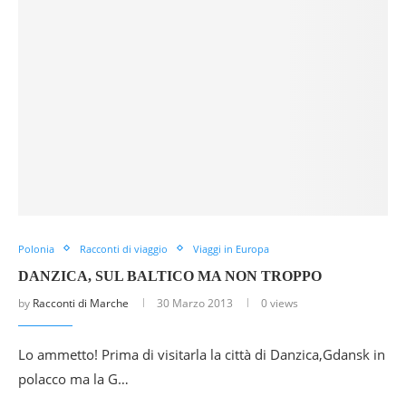
Polonia
Racconti di viaggio
Viaggi in Europa
DANZICA, SUL BALTICO MA NON TROPPO
by
Racconti di Marche
30 Marzo 2013
0 views
Lo ammetto! Prima di visitarla la città di Danzica,Gdansk in
polacco ma la G…