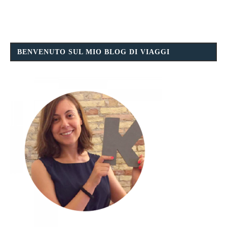
BENVENUTO SUL MIO BLOG DI VIAGGI