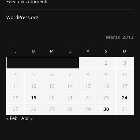
Feed dei commenti
WordPress.org
Marzo 2013
L
M
M
G
V
S
D
1
2
3
4
5
6
7
8
9
10
11
12
13
14
15
16
17
18
19
20
21
22
23
24
25
26
27
28
29
30
31
« Feb
Apr »