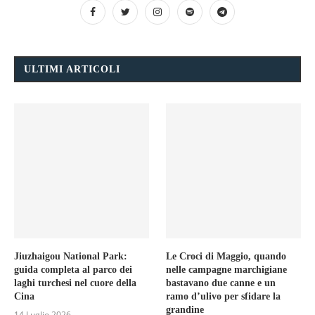
ULTIMI ARTICOLI
Jiuzhaigou National Park:
Le Croci di Maggio, quando
guida completa al parco dei
nelle campagne marchigiane
laghi turchesi nel cuore della
bastavano due canne e un
Cina
ramo d’ulivo per sfidare la
grandine
14 Luglio 2026