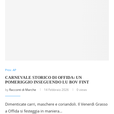
Prov. AP
CARNEVALE STORICO DI OFFIDA: UN
POMERIGGIO INSEGUENDO LU BOV FINT
by
Racconti di Marche
14 Febbraio 2026
0 views
Dimenticate carri, maschere e coriandoli. Il Venerdì Grasso
a Offida si festeggia in maniera…