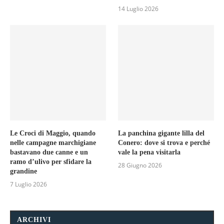
14 Luglio 2026
Le Croci di Maggio, quando
La panchina gigante lilla del
nelle campagne marchigiane
Conero: dove si trova e perché
bastavano due canne e un
vale la pena visitarla
ramo d’ulivo per sfidare la
28 Giugno 2026
grandine
7 Luglio 2026
ARCHIVI