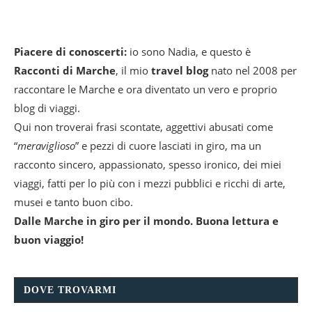
Piacere di conoscerti:
io sono Nadia, e questo è
Racconti di Marche
, il mio
travel blog
nato nel 2008 per
raccontare le Marche e ora diventato un vero e proprio
blog di viaggi.
Qui non troverai frasi scontate, aggettivi abusati come
“
meraviglioso
” e pezzi di cuore lasciati in giro, ma un
racconto sincero, appassionato, spesso ironico, dei miei
viaggi, fatti per lo più con i mezzi pubblici e ricchi di arte,
musei e tanto buon cibo.
Dalle Marche in giro per il mondo. Buona lettura e
buon viaggio!
DOVE TROVARMI