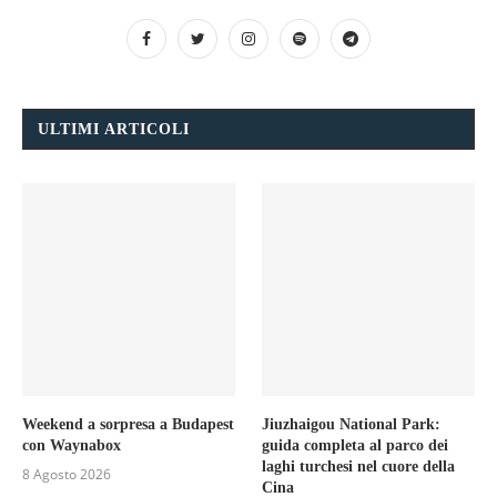
ULTIMI ARTICOLI
Weekend a sorpresa a Budapest
Jiuzhaigou National Park:
con Waynabox
guida completa al parco dei
laghi turchesi nel cuore della
8 Agosto 2026
Cina