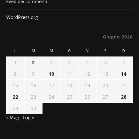
Feed dei commenti
WordPress.org
Giugno 2020
L
M
M
G
V
S
D
1
2
3
4
5
6
7
8
9
10
11
12
13
14
15
16
17
18
19
20
21
22
23
24
25
26
27
28
29
30
« Mag
Lug »