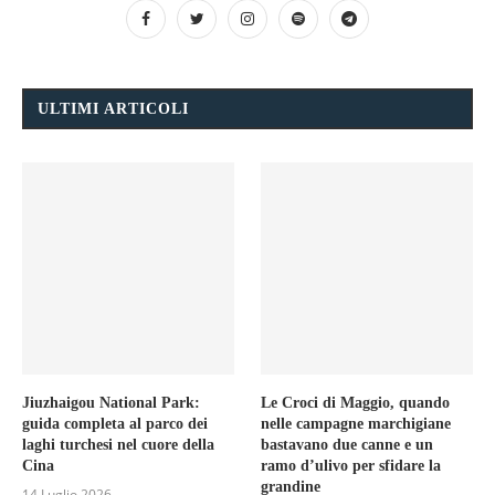
ULTIMI ARTICOLI
Jiuzhaigou National Park:
Le Croci di Maggio, quando
guida completa al parco dei
nelle campagne marchigiane
laghi turchesi nel cuore della
bastavano due canne e un
Cina
ramo d’ulivo per sfidare la
grandine
14 Luglio 2026