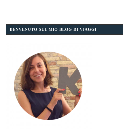
BENVENUTO SUL MIO BLOG DI VIAGGI