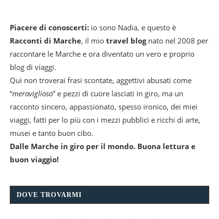
Piacere di conoscerti:
io sono Nadia, e questo è
Racconti di Marche
, il mio
travel blog
nato nel 2008 per
raccontare le Marche e ora diventato un vero e proprio
blog di viaggi.
Qui non troverai frasi scontate, aggettivi abusati come
“
meraviglioso
” e pezzi di cuore lasciati in giro, ma un
racconto sincero, appassionato, spesso ironico, dei miei
viaggi, fatti per lo più con i mezzi pubblici e ricchi di arte,
musei e tanto buon cibo.
Dalle Marche in giro per il mondo. Buona lettura e
buon viaggio!
DOVE TROVARMI