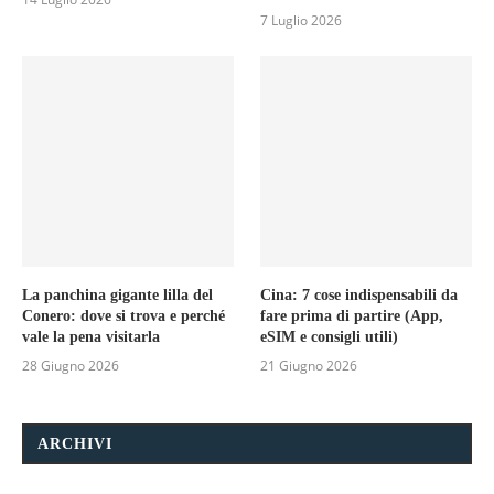
7 Luglio 2026
La panchina gigante lilla del
Cina: 7 cose indispensabili da
Conero: dove si trova e perché
fare prima di partire (App,
vale la pena visitarla
eSIM e consigli utili)
28 Giugno 2026
21 Giugno 2026
ARCHIVI