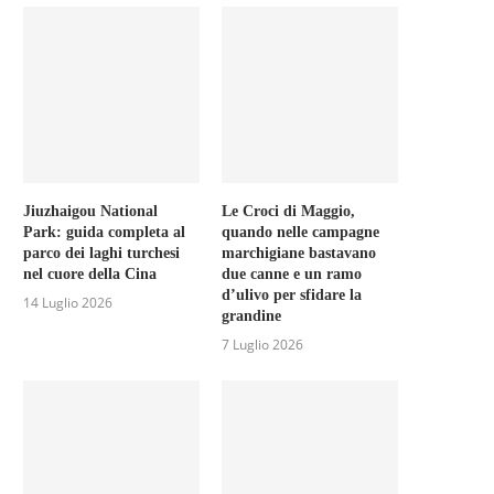
Jiuzhaigou National
Le Croci di Maggio,
Park: guida completa al
quando nelle campagne
parco dei laghi turchesi
marchigiane bastavano
nel cuore della Cina
due canne e un ramo
d’ulivo per sfidare la
14 Luglio 2026
grandine
7 Luglio 2026