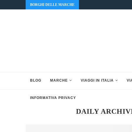
BORGHI DELLE MARCHE
BLOG
MARCHE
VIAGGI IN ITALIA
VI
INFORMATIVA PRIVACY
DAILY ARCHI