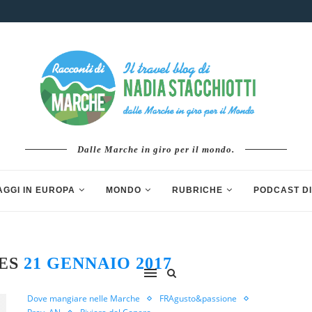
Dalle Marche in giro per il mondo.
AGGI IN EUROPA
MONDO
RUBRICHE
PODCAST DI
VES
21 GENNAIO 2017
Dove mangiare nelle Marche
FRAgusto&passione