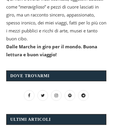
come “
meraviglioso
” e pezzi di cuore lasciati in
giro, ma un racconto sincero, appassionato,
spesso ironico, dei miei viaggi, fatti per lo più con
i mezzi pubblici e ricchi di arte, musei e tanto
buon cibo.
Dalle Marche in giro per il mondo. Buona
lettura e buon viaggio!
DOVE TROVARMI
ULTIMI ARTICOLI