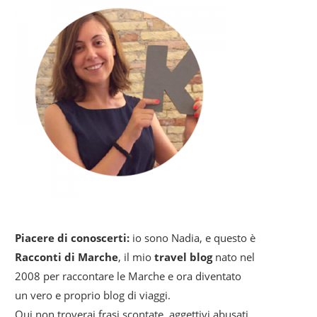
Piacere di conoscerti:
io sono Nadia, e questo è
Racconti di Marche
, il mio
travel blog
nato nel
2008 per raccontare le Marche e ora diventato
un vero e proprio blog di viaggi.
Qui non troverai frasi scontate, aggettivi abusati