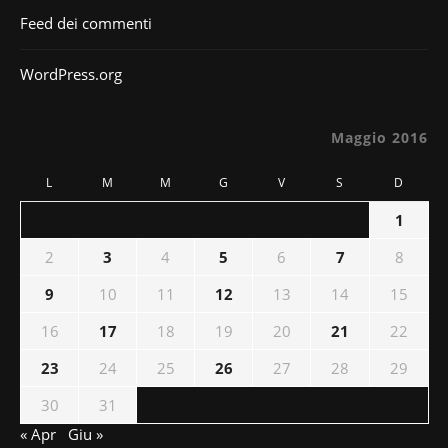
Feed dei commenti
WordPress.org
Maggio 2016
L
M
M
G
V
S
D
1
2
3
4
5
6
7
8
9
10
11
12
13
14
15
16
17
18
19
20
21
22
23
24
25
26
27
28
29
30
31
« Apr
Giu »