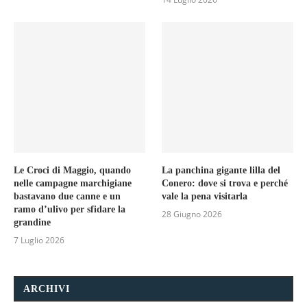
Le Croci di Maggio, quando
La panchina gigante lilla del
nelle campagne marchigiane
Conero: dove si trova e perché
bastavano due canne e un
vale la pena visitarla
ramo d’ulivo per sfidare la
28 Giugno 2026
grandine
7 Luglio 2026
ARCHIVI