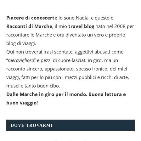
Piacere di conoscerti:
io sono Nadia, e questo è
Racconti di Marche
, il mio
travel blog
nato nel 2008 per
raccontare le Marche e ora diventato un vero e proprio
blog di viaggi.
Qui non troverai frasi scontate, aggettivi abusati come
“
meraviglioso
” e pezzi di cuore lasciati in giro, ma un
racconto sincero, appassionato, spesso ironico, dei miei
viaggi, fatti per lo più con i mezzi pubblici e ricchi di arte,
musei e tanto buon cibo.
Dalle Marche in giro per il mondo. Buona lettura e
buon viaggio!
DOVE TROVARMI