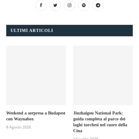
ULTIMI ARTICOLI
Weekend a sorpresa a Budapest
Jiuzhaigou National Park:
con Waynabox
guida completa al parco dei
laghi turchesi nel cuore della
8 Agosto 2026
Cina
14 Luglio 2026