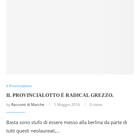
Il Provincialotto
IL PROVINCIALOTTO È RADICAL GREZZO.
by
Racconti di Marche
1 Maggio 2016
0 views
Basta sono stufo di essere messo alla berlina da parte di
tutti questi neolaureati,…