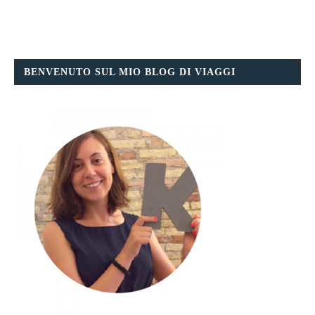
BENVENUTO SUL MIO BLOG DI VIAGGI