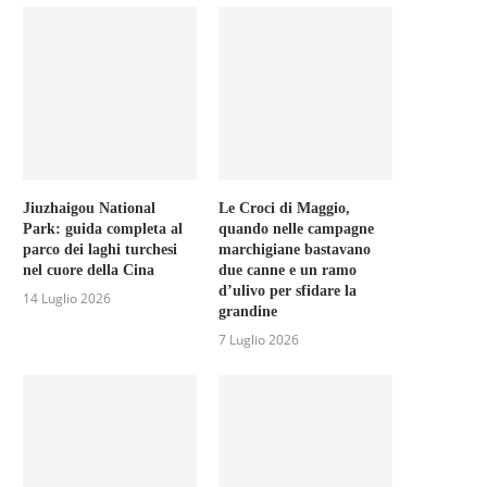
Jiuzhaigou National
Le Croci di Maggio,
Park: guida completa al
quando nelle campagne
parco dei laghi turchesi
marchigiane bastavano
nel cuore della Cina
due canne e un ramo
d’ulivo per sfidare la
14 Luglio 2026
grandine
7 Luglio 2026