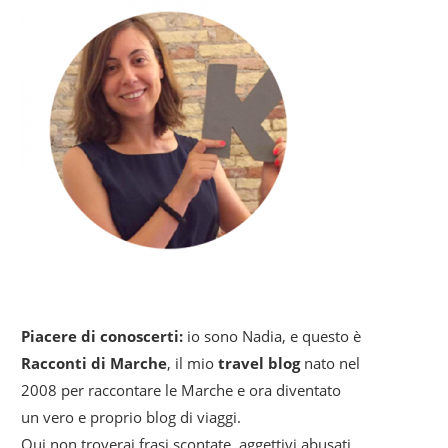
Piacere di conoscerti:
io sono Nadia, e questo è
Racconti di Marche
, il mio
travel blog
nato nel
2008 per raccontare le Marche e ora diventato
un vero e proprio blog di viaggi.
Qui non troverai frasi scontate, aggettivi abusati