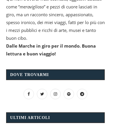
come “
meraviglioso
” e pezzi di cuore lasciati in
giro, ma un racconto sincero, appassionato,
spesso ironico, dei miei viaggi, fatti per lo più con
i mezzi pubblici e ricchi di arte, musei e tanto
buon cibo.
Dalle Marche in giro per il mondo. Buona
lettura e buon viaggio!
DOVE TROVARMI
ULTIMI ARTICOLI