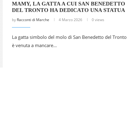
MAMY, LA GATTA A CUI SAN BENEDETTO
DEL TRONTO HA DEDICATO UNA STATUA
by
Racconti di Marche
4 Marzo 2026
0 views
La gatta simbolo del molo di San Benedetto del Tronto
è venuta a mancare…