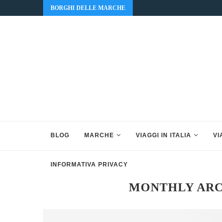
BORGHI DELLE MARCHE
BLOG
MARCHE
VIAGGI IN ITALIA
VI
INFORMATIVA PRIVACY
MONTHLY AR