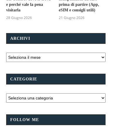
e perché vale la pena
prima di partire (App,
visitarla
eSIM e consigli utili)
28 Giugno 2026
21 Giugno 2026
ARCHIVI
CATEGORIE
FOLLOW ME