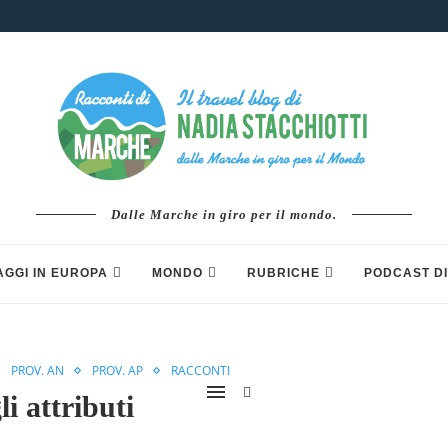
Dalle Marche in giro per il mondo.
AGGI IN EUROPA
MONDO
RUBRICHE
PODCAST DI
PROV. AN
PROV. AP
RACCONTI
i attributi