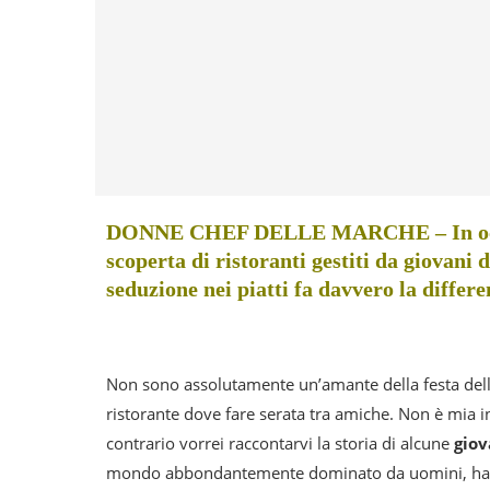
DONNE CHEF DELLE MARCHE – In occasio
scoperta di ristoranti gestiti da giovani 
seduzione nei piatti fa davvero la diffe
Non sono assolutamente un’amante della festa della
ristorante dove fare serata tra amiche. Non è mia i
contrario vorrei raccontarvi la storia di alcune
giov
mondo abbondantemente dominato da uomini, hann