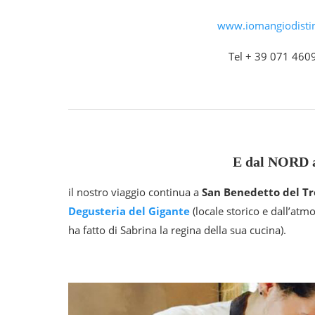
www.iomangiodistin
Tel + 39 071 460
E dal NORD 
il nostro viaggio continua a
San Benedetto del Tr
Degusteria del Gigante
(locale storico e dall’at
ha fatto di Sabrina la regina della sua cucina).