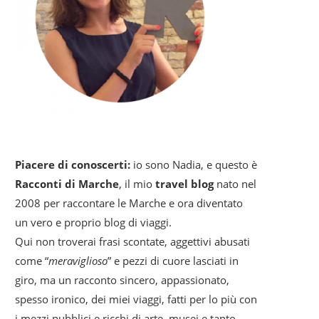
Piacere di conoscerti:
io sono Nadia, e questo è
Racconti di Marche
, il mio
travel blog
nato nel
2008 per raccontare le Marche e ora diventato
un vero e proprio blog di viaggi.
Qui non troverai frasi scontate, aggettivi abusati
come “
meraviglioso
” e pezzi di cuore lasciati in
giro, ma un racconto sincero, appassionato,
spesso ironico, dei miei viaggi, fatti per lo più con
i mezzi pubblici e ricchi di arte, musei e tanto