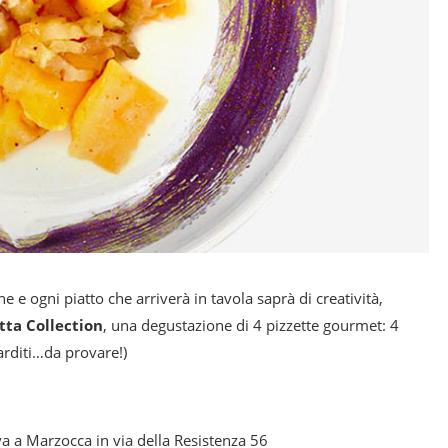
 e ogni piatto che arriverà in tavola saprà di creatività,
tta Collection
, una degustazione di 4 pizzette gourmet: 4
arditi…da provare!)
ova a Marzocca in via della Resistenza 56