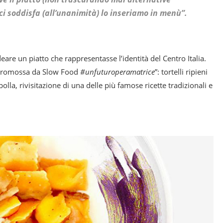
 ci soddisfa (all’unanimità) lo inseriamo in menù”.
are un piatto che rappresentasse l’identità del Centro Italia.
 promossa da Slow Food
#unfuturoperamatrice
”: tortelli ripieni
olla, rivisitazione di una delle più famose ricette tradizionali e