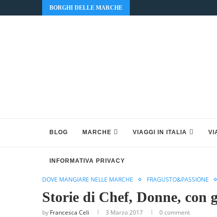
BORGHI DELLE MARCHE
BLOG
MARCHE
VIAGGI IN ITALIA
VI
INFORMATIVA PRIVACY
DOVE MANGIARE NELLE MARCHE
FRAGUSTO&PASSIONE
Storie di Chef, Donne, con gl
by
Francesca Celi
3 Marzo 2017
0 comment