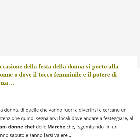
ne della festa della donna vi porto alla
donne o dove il tocco femminile e il potere di
renza…
 donna, di quelle che vanno fuori a divertirsi e cercano un
ntenzione quindi segnalarvi locali dove andare a festeggiare, al
ani donne chef
delle
Marche
che, “sgomitando” in un
o saputo e sanno farsi valere…